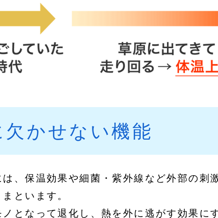
に欠かせない機能
には、保温効果や細菌・紫外線など外部の刺
きまといます。
モノとなって退化し、熱を外に逃がす効果に