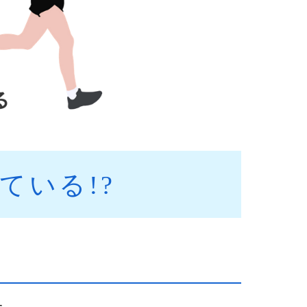
ている!?