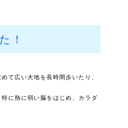
た！
。
求めて広い大地を長時間歩いたり、
、特に熱に弱い脳をはじめ、カラダ