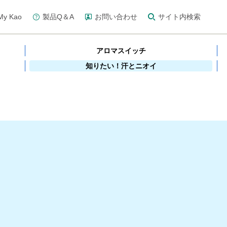
y Kao
製品Q＆A
お問い合わせ
サイト内検索
アロマスイッチ
知りたい！汗とニオイ
？