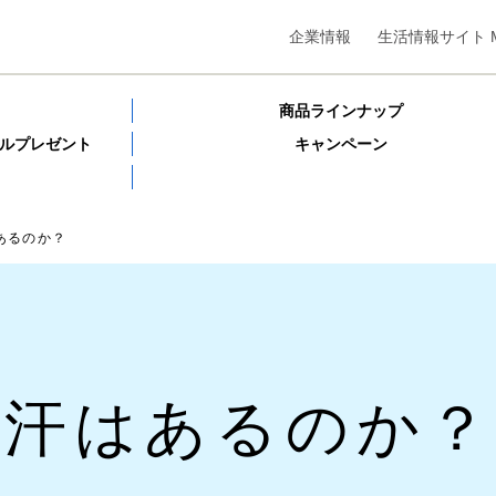
企業情報
生活情報サイト M
商品ラインナップ
プルプレゼント
キャンペーン
あるのか？
1
に汗はあるのか