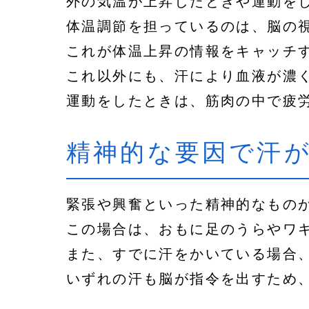
外の気温が上昇したときや運動を
体温調節を担っているのは、脳の
これが体温上昇の情報をキャッチ
これ以外にも、汗により血液が濃
運動をしたときは、筋肉の中で疲
精神的な要因で汗
緊張や興奮といった精神的なもの
この場合は、おもに足のうらやワ
また、すでに汗をかいている場合
いずれの汗も脳が指令を出すため