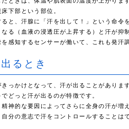
したときは、体温や肌表面の温度が上がりま
視床下部という部位。
すると、汗腺に「汗を出して！」という命令
くなる（血液の浸透圧が上昇する）と汗が抑
労を感知するセンサーが働いて、これも発汗
が出るとき
がきっかけとなって、汗が出ることがありま
キでどっと汗が出るのが特徴です。
、精神的な要因によってさらに全身の汗が増
、自分の意志で汗をコントロールすることは