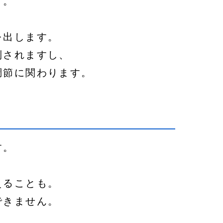
す。
を出します。
制されますし、
調節に関わります。
す。
えることも。
できません。