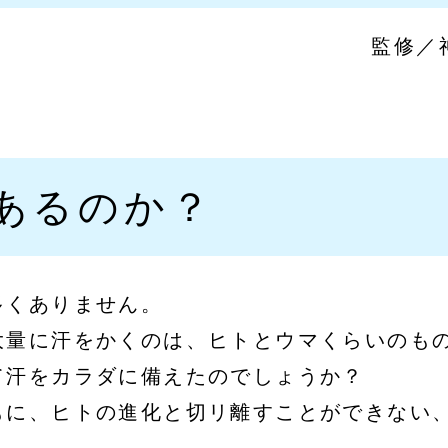
監修／
あるのか？
多くありません。
大量に汗をかくのは、ヒトとウマくらいのも
て汗をカラダに備えたのでしょうか？
もに、ヒトの進化と切リ離すことができない