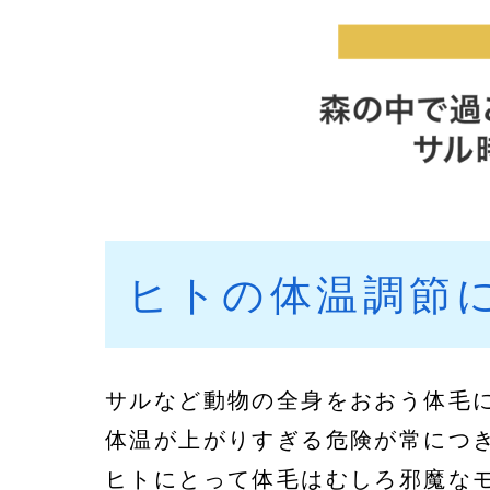
ヒトの体温調節
サルなど動物の全身をおおう体毛
体温が上がりすぎる危険が常につ
ヒトにとって体毛はむしろ邪魔な