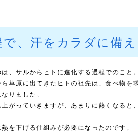
程で、汗をカラダに備え
のは、サルからヒトに進化する過程でのこと
から草原に出てきたヒトの祖先は、食べ物を
になりました。
ん上がっていきますが、あまりに熱くなると
に熱を下げる仕組みが必要になったのです。