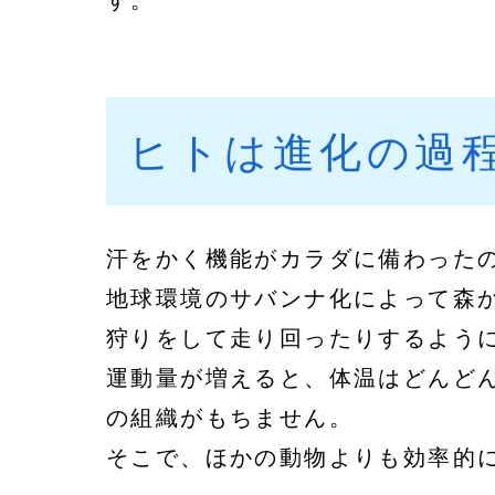
す。
ヒトは進化の過
汗をかく機能がカラダに備わった
地球環境のサバンナ化によって森
狩りをして走り回ったりするよう
運動量が増えると、体温はどんど
の組織がもちません。
そこで、ほかの動物よりも効率的