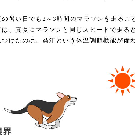
の暑い日でも2～3時間のマラソンを走るこ
どは、真夏にマラソンと同じスピードで走ると
につけたのは、発汗という体温調節機能が備