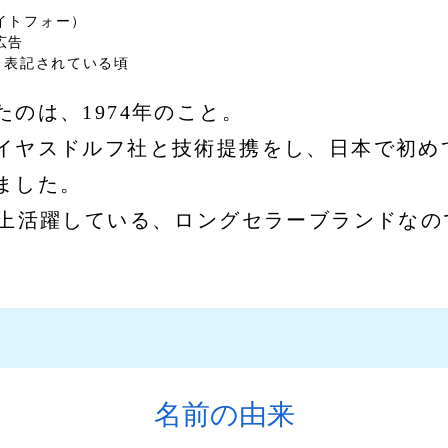
イトフォー）
広告
4)と表記されている頃
のは、1974年のこと。
イヤスドルフ社と技術提携をし、日本で初め
ました。
以上活躍している、ロングセラーブランドなの
名前の由来