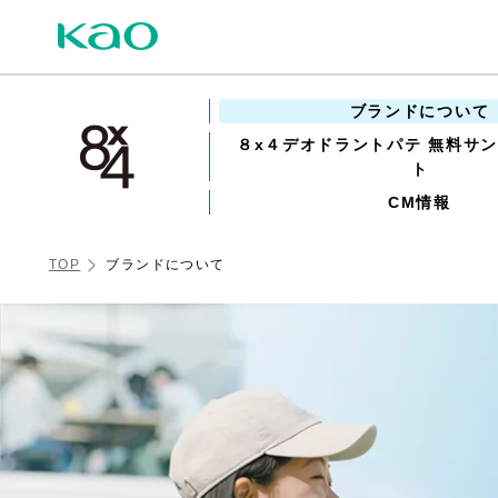
ブランドについて
８x４デオドラントパテ 無料サ
ト
CM情報
TOP
ブランドについて