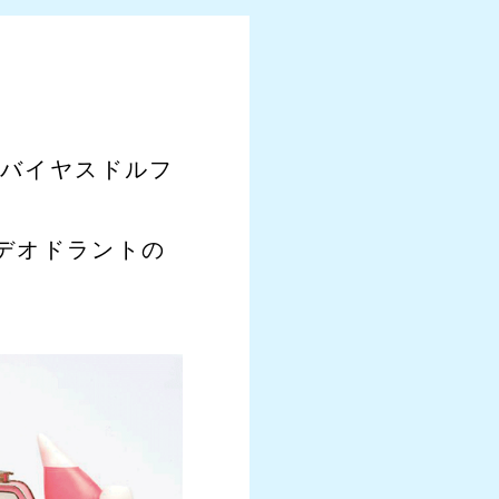
のバイヤスドルフ
デオドラントの