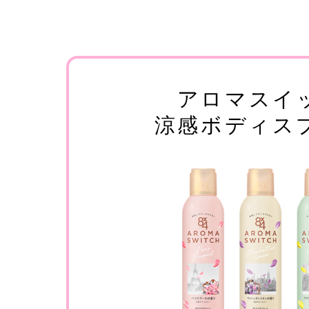
アロマスイ
涼感ボディス