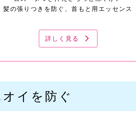
髪の張りつきを防ぐ、首もと用
エッセンス
詳しく見る
ニオイを防ぐ