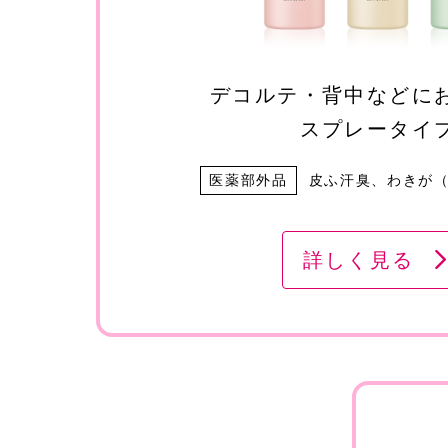
デコルテ・背中などに
スプレータイ
医薬部外品
皮ふ汗臭、わきが
詳しく見る