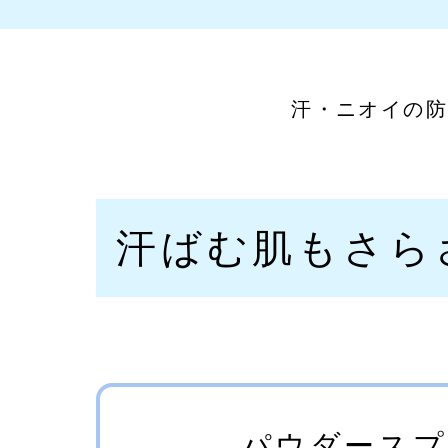
汗・ニオイの防
汗ばむ肌もさらさ
パウダースプ