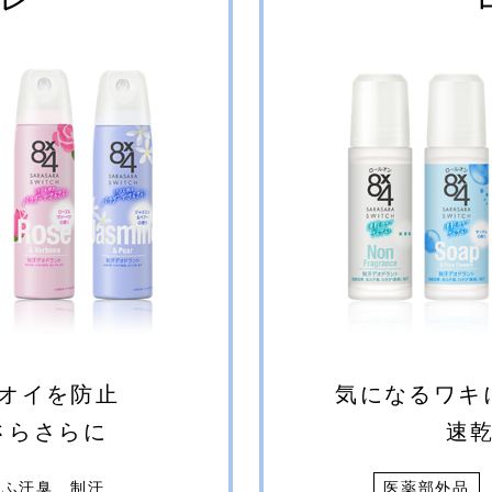
オイを防止
気になるワキ
さらさらに
速
皮ふ汗臭、制汗
医薬部外品