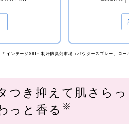
*
インテージSRI+ 制汗防臭剤市場（パウダースプレー、ロールオ
タつき抑えて肌さらっ
※
わっと香る