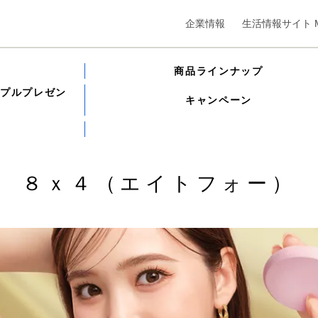
企業情報
生活情報サイト M
商品ラインナップ
ンプルプレゼン
キャンペーン
８ｘ４（エイトフォー）