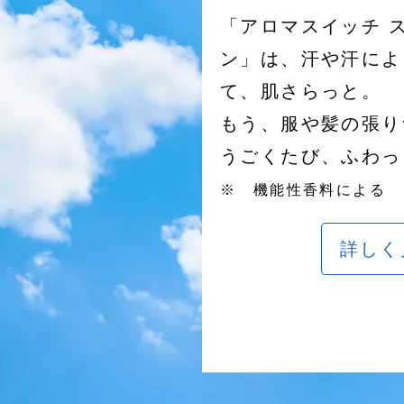
「アロマスイッチ 
ン」は、汗や汗によ
て、肌さらっと。
もう、服や髪の張り
うごくたび、ふわっ
※ 機能性香料による
詳しく