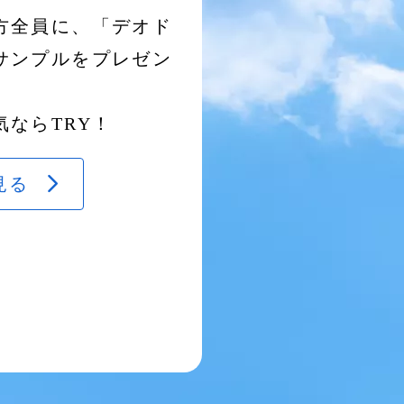
方全員に、「デオド
サンプルをプレゼン
ならTRY！
見る