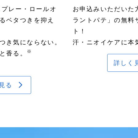
スプレー・ロールオ
お申込みいただいた
るベタつきを抑え
ラントパテ」の無料
ト！
つき気にならない。
汗・ニオイケアに本気
※
と香る。
詳しく
見る