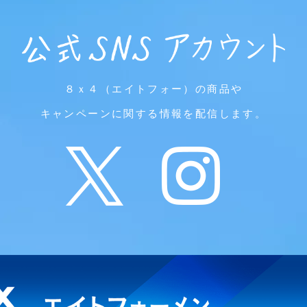
８ｘ４（エイトフォー）の商品や
キャンペーンに関する情報を配信します。