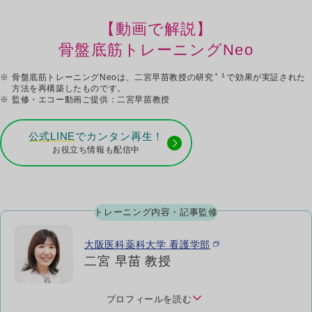
【動画で解説】
骨盤底筋トレーニングNeo
＊１
※
骨盤底筋トレーニングNeoは、二宮早苗教授の研究
で効果が実証された
方法を再構築したものです。
※
監修・エコー動画ご提供：二宮早苗教授
公式LINE
でカンタン再生！
お役立ち情報も配信中
トレーニング内容・記事監修
大阪医科薬科大学 看護学部
二宮 早苗 教授
プロフィールを読む