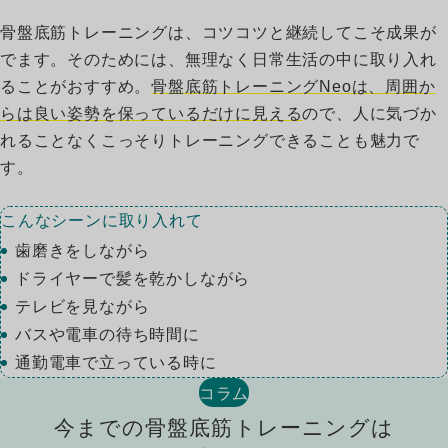
骨盤底筋トレーニングは、コツコツと継続してこそ成果が
でます。そのためには、無理なく日常生活の中に取り入れ
ることがおすすめ。
骨盤底筋トレーニングNeoは、周囲か
らは良い姿勢を保っているだけに見える
ので、人に気づか
れることなくこっそりトレーニングできることも魅力で
す。
こんなシーンに取り入れて
歯磨きをしながら
ドライヤーで髪を乾かしながら
04
テレビを見ながら
バスや電車の待ち時間に
通勤電車で立っている時に
コラム
今までの骨盤底筋トレーニングは