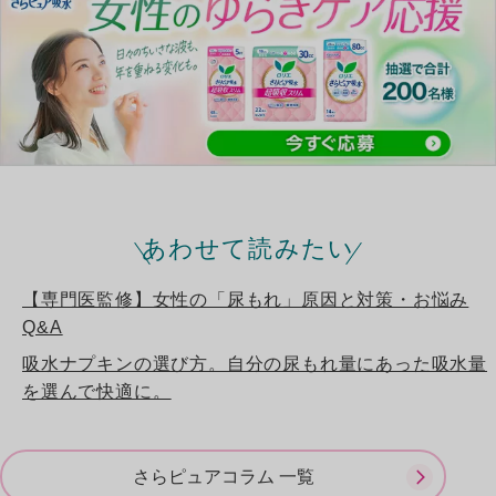
あわせて読みたい
【専門医監修】女性の「尿もれ」原因と対策・お悩み
Q&A
吸水ナプキンの選び方。自分の尿もれ量にあった吸水量
を選んで快適に。
さらピュアコラム 一覧