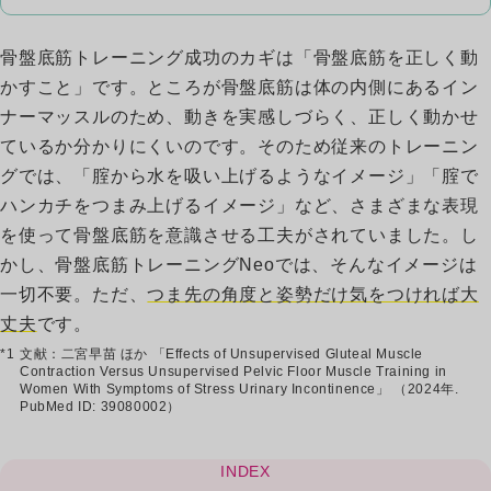
骨盤底筋トレーニング成功のカギは「骨盤底筋を正しく動
かすこと」です。ところが骨盤底筋は体の内側にあるイン
ナーマッスルのため、動きを実感しづらく、正しく動かせ
ているか分かりにくいのです。そのため従来のトレーニン
グでは、「腟から水を吸い上げるようなイメージ」「腟で
ハンカチをつまみ上げるイメージ」など、さまざまな表現
を使って骨盤底筋を意識させる工夫がされていました。し
かし、骨盤底筋トレーニングNeoでは、そんなイメージは
一切不要。ただ、
つま先の角度と姿勢だけ気をつければ大
丈夫
です。
*1
文献：二宮早苗 ほか 「Effects of Unsupervised Gluteal Muscle
Contraction Versus Unsupervised Pelvic Floor Muscle Training in
Women With Symptoms of Stress Urinary Incontinence」 （2024年.
PubMed ID: 39080002）
INDEX