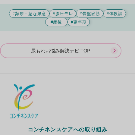
#頻尿・急な尿意
#腹圧モレ
#骨盤底筋
#体験談
#産後
#更年期
尿もれお悩み解決ナビ TOP
コンチネンスケアへの取り組み