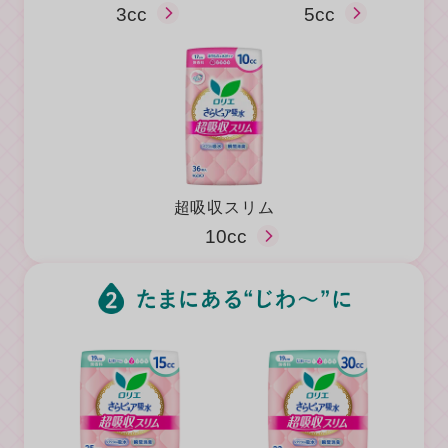
3cc
5cc
超吸収スリム
10cc