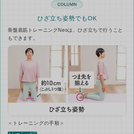
ひざ立ち姿勢でもOK
骨盤底筋トレーニングNeoは、ひざ立ちで行うこと
もできます。
＜トレーニングの手順＞
トレーニング①