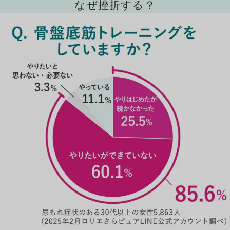
なぜ挫折する？