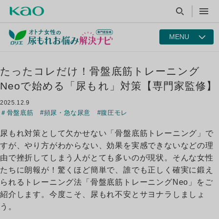
MENU
たったコレだけ！骨盤底筋トレーニング
Neoで始める「尿もれ」対策【専門家監修】
2025.12.9
＃骨盤底筋 #頻尿・急な尿意 #腹圧モレ
尿もれ対策として欠かせない「骨盤底筋トレーニング」で
すが、やり方がわからない、効果を実感できないなどの理
由で挫折してしまう人がとても多いのが現状。そんな女性
たちに朗報が！驚くほど簡単で、誰でも正しく確実に鍛え
られるトレーニング法「骨盤底筋トレーニングNeo」をご
紹介します。今度こそ、尿もれ不安とサヨナラしましょ
う。