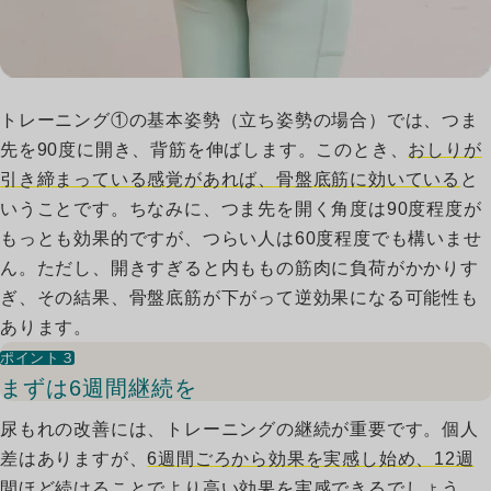
トレーニング①の基本姿勢（立ち姿勢の場合）では、つま
先を90度に開き、背筋を伸ばします。このとき、
おしりが
引き締まっている感覚があれば、骨盤底筋に効いている
と
いうことです。ちなみに、つま先を開く角度は90度程度が
もっとも効果的ですが、つらい人は60度程度でも構いませ
ん。ただし、開きすぎると内ももの筋肉に負荷がかかりす
ぎ、その結果、骨盤底筋が下がって逆効果になる可能性も
あります。
ポイント３
まずは6週間継続を
尿もれの改善には、トレーニングの継続が重要です。個人
差はありますが、
6週間ごろから効果を実感し始め、12週
間ほど続けることでより高い効果を実感
できるでしょう。