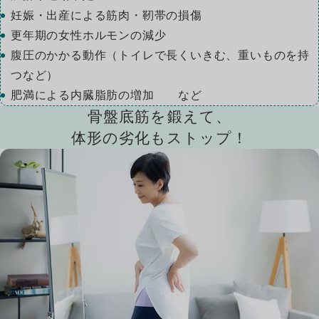
妊娠・出産による筋肉・靭帯の損傷
更年期の女性ホルモンの減少
06
腹圧のかかる動作（トイレで長くいきむ、重いものを持
つなど）
肥満による内臓脂肪の増加 など
骨盤底筋を鍛えて、
体形の劣化もストップ！