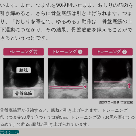
います。また、つま先を90度開いたまま、おしりの筋肉を
引き締めると、さらに骨盤底筋は引き上げられます。つま
り、「おしりを寄せて、ゆるめる」動作は、骨盤底筋の上
下運動につながり、その結果、骨盤底筋を鍛えることがで
きるというわけです。
骨盤底筋群が収縮すると、膀胱が引き上げられます。トレーニング
①（つま先90度で立つ）では約5㎜、トレーニング②（お尻を寄せてゆ
るめて）で約2㎝膀胱が引き上げられています。
ポイント1