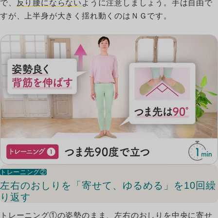
で、
反り腰にならない
ように注意しましょう。手は自由で
すが、上半身が大きく揺れ動くのはＮＧです。
トレーニング②
左右のおしりを「寄せて、ゆるめる」を10回繰
り返す
トレーニング①の姿勢のまま、左右のおしりを中央に寄せ