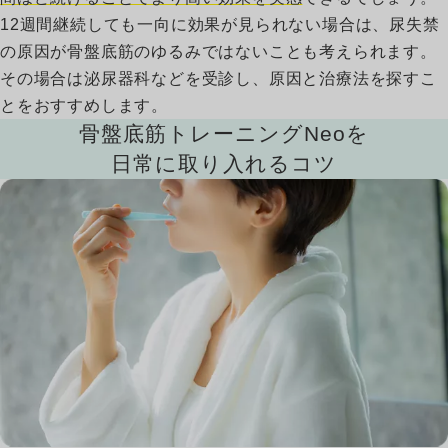
12週間継続しても一向に効果が見られない場合は、尿失禁
03
の原因が骨盤底筋のゆるみではないことも考えられます。
その場合は泌尿器科などを受診し、原因と治療法を探すこ
とをおすすめします。
骨盤底筋トレーニングNeoを
日常に取り入れるコツ