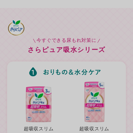
今すぐできる尿もれ対策に
さらピュア吸水シリーズ
超吸収スリム
超吸収スリム