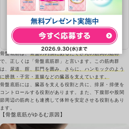
骨盤底筋は、
骨盤の内側にあるたくさんの筋肉の総称
で、正しくは「骨盤底筋群」と言います。この筋肉群
は、
尿道、腟、肛門を囲み、さらに、ハンモックのよう
に膀胱・子宮・直腸などの臓器を支えています。
骨盤底筋には、臓器を支える役割と共に、排尿・排便を
コントロールする役割があります。また、下腹部や股関
節周辺の筋肉とも連携して体幹を安定させる役割もあり
ます。
【骨盤底筋がゆるむ原因】