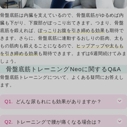
骨盤底筋は内臓を支えているので、骨盤底筋がゆるめば内
臓も下がり、下腹部がぽっこり出てきます。つまり、骨盤
底筋を鍛えれば、
ぽっこりお腹を引き締める効果
も期待で
きます。さらに、骨盤底筋に連動するおしりの筋肉、太も
07
もの筋肉も鍛えることになるので、
ヒップアップや太もも
を引き締める効果
も期待できます。まずは6週間続けてみま
しょう。
骨盤底筋トレーニングNeoに関するQ&A
骨盤底筋トレーニングについて、よくある疑問にお答えし
ます。
Q1.
どんな尿もれにも効果がありますか？
Q2.
トレーニングで腰が痛くなる場合は？