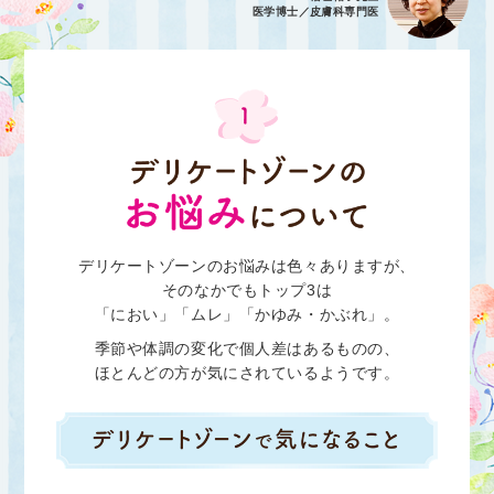
医学博士／皮膚科専門医
デリケートゾーンのお悩みは
色々ありますが、
そのなかでもトップ3は
「におい」「ムレ」「かゆみ・かぶれ」。
季節や体調の変化で
個人差はあるものの、
ほとんどの方が気にされているようです。