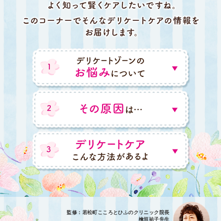
監修：若松町こころとひふのクリニック院長
檜垣祐子先生