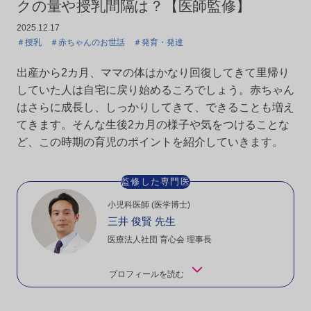
クの量や授乳間隔は？【医師監修】
2025.12.17
＃授乳 ＃赤ちゃんのお世話 ＃発育・発達
出産から2カ月、ママの体はかなり回復してきて里帰り
していた人は自宅に戻り始めるころでしょう。赤ちゃん
はさらに成長し、しっかりしてきて、できることも増え
てきます。そんな生後2カ月の様子や気をつけることな
ど、この時期の育児のポイントを紹介していきます。
監修した専門医
小児科医師 (医学博士)
三井 俊賢 先生
医療法人社団 育心会 理事長
プロフィールを読む