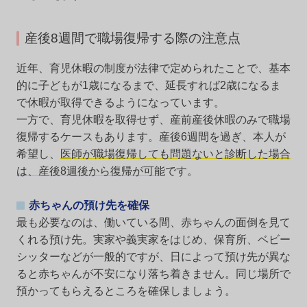
産後8週間で職場復帰する際の注意点
近年、育児休暇の制度が法律で定められたことで、基本
的に子どもが1歳になるまで、延長すれば2歳になるま
で休暇が取得できるようになっています。
一方で、育児休暇を取得せず、産前産後休暇のみで職場
復帰するケースもあります。産後6週間を過ぎ、本人が
希望し、
医師が職場復帰しても問題ないと診断した場合
は、産後8週後から復帰が可能
です。
赤ちゃんの預け先を確保
最も必要なのは、働いている間、赤ちゃんの面倒を見て
くれる預け先。実家や義実家をはじめ、保育所、ベビー
シッターなどが一般的ですが、日によって預け先が異な
ると赤ちゃんが不安になり落ち着きません。同じ場所で
預かってもらえるところを確保しましょう。