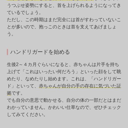
うつぶせ姿勢にすると、首を上げられるようになってき
ているでしょう。
ただし、この時期はまだ完全には首がすわっていないこ
とが多いので、抱っこのときは首を支えてあげましょ
う。
ハンドリガードを始める
生後2～４カ月ぐらいになると、赤ちゃんは片手を持ち
上げて「これはいったい何だろう」といった顔をして眺
めたり、なめたりし始めます。これは、「ハンドリガー
ド」といって、
赤ちゃんが自分の手の存在に気づいた証
拠
です。
でも自分の意思で動かせる、自分の体の一部だとはまだ
わかっていません。かわいい仕草なので、ぜひチェック
してみてください。