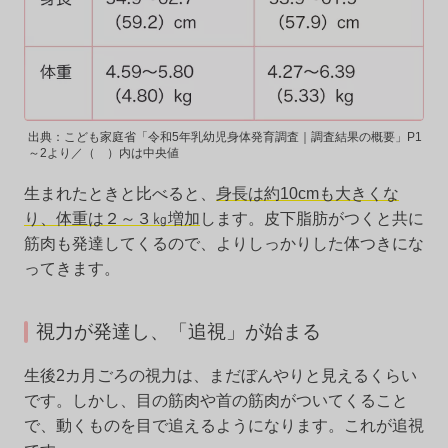
出典：こども家庭省「令和5年乳幼児身体発育調査｜調査結果の概要」P1
～2より／（ ）内は中央値
生まれたときと比べると、
身長は約10cmも大きくな
り、体重は２～３㎏増加
します。皮下脂肪がつくと共に
筋肉も発達してくるので、よりしっかりした体つきにな
ってきます。
視力が発達し、「追視」が始まる
生後2カ月ごろの視力は、まだぼんやりと見えるくらい
です。しかし、目の筋肉や首の筋肉がついてくること
で、動くものを目で追えるようになります。これが追視