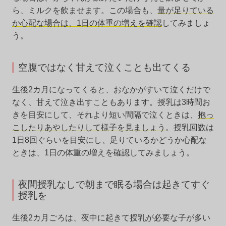
ら、ミルクを飲ませます。この場合も、
量が足りている
か心配な場合は、1日の体重の増えを確認
してみましょ
う。
空腹ではなく甘えて泣くことも出てくる
生後2カ月になってくると、おなかがすいて泣くだけで
なく、甘えて泣き出すこともあります。授乳は3時間お
きを目安にして、それより短い間隔で泣くときは、
抱っ
こしたりあやしたりして様子を見ましょう
。授乳回数は
1日8回ぐらいを目安にし、足りているかどうか心配な
ときは、1日の体重の増えを確認してみましょう。
夜間授乳なしで朝まで眠る場合は起きてすぐ
授乳を
生後2カ月ごろは、夜中に起きて授乳が必要な子が多い