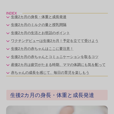
INDEX
生後2カ月の身長・体重と成長発達
生後2カ月のミルクの量と授乳間隔
生後2カ月の生活とお世話のポイント
ワクチンデビューは生後2カ月！予定を立てて受けよう
生後2カ月の赤ちゃんはここに要注意！
生後2カ月の赤ちゃんとコミュニケーションを取るコツ
産後2カ月は疲労がたまる時期、ママの体調にも気を配って
赤ちゃんの成長を感じて、毎日の育児を楽しもう
生後2カ月の身長・体重と成長発達