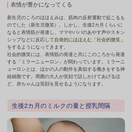
表情が豊かになってくる
新生児のころのほほえみは、筋肉の反射運動で起こるも
のでした（新生児微笑）。しかし、生後2カ月くらいに
なると表情筋が発達し、ママやパパのあやす声やスキン
シップなどに反応して
自発的にほほえむ「社会的微笑」
をするようになってきます。
社会的微笑には、表情筋の発達と共にこのころから発達
する「ミラーニューロン」が関わっています。ミラーニ
ューロンとは、ほかの人の動作を真似する働きをする神
経細胞です。周囲の大人が笑顔で話しかけてあげるほ
ど、赤ちゃんは笑顔を見せるようになります。
生後2カ月のミルクの量と授乳間隔