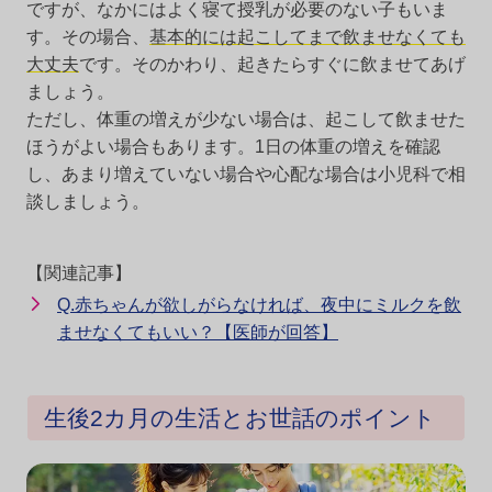
ですが、なかにはよく寝て授乳が必要のない子もいま
す。その場合、
基本的には起こしてまで飲ませなくても
大丈夫
です。そのかわり、起きたらすぐに飲ませてあげ
ましょう。
ただし、体重の増えが少ない場合は、起こして飲ませた
ほうがよい場合もあります。1日の体重の増えを確認
し、あまり増えていない場合や心配な場合は小児科で相
談しましょう。
【関連記事】
Q.赤ちゃんが欲しがらなければ、夜中にミルクを飲
ませなくてもいい？【医師が回答】
生後2カ月の生活とお世話のポイント