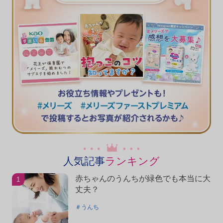
人気記事
ランキング
赤ちゃんのうんちが緑色でも本当に大
丈夫？
＃うんち