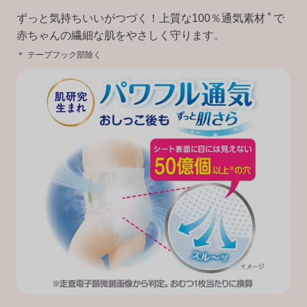
＊
ずっと気持ちいいがつづく！上質な100％通気素材
で
赤ちゃんの繊細な肌をやさしく守ります。
＊
テープフック部除く