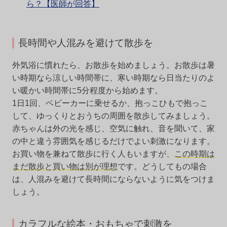
ら？【医師が回答】
長時間や人混みを避けて散歩を
外気浴に慣れたら、お散歩を始めましょう。お散歩は暑
い時期なら涼しい時間帯に、寒い時期なら日当たりのよ
い暖かい時間帯に5分程度から始めます。
1日1回、ベビーカーに乗せるか、抱っこひもで抱っこ
して、ゆっくりとおうちの周囲を散歩してみましょう。
赤ちゃんは外の光を感じ、空気に触れ、音を聞いて、家
の中と違う雰囲気を感じるだけでよい刺激になります。
お買い物を兼ねて散歩に行く人もいますが、
この時期は
まだ散歩と買い物は別が理想
です。どうしてもの場合
は、人混みを避けて長時間にならないように気をつけま
しょう。
カラフルな絵本・おもちゃで刺激を