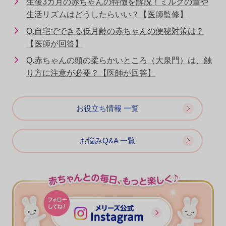
生後3カ月の赤ちゃんの特徴を解説！ミルクの量や
生活リズムはどうしたらいい？【医師監修】
Q.自宅でできる低月齢の赤ちゃんの便秘対策は？
【医師が回答】
Q.赤ちゃんの頭の柔らかいところ（大泉門）は、触
り方に注意が必要？【医師が回答】
お役立ち情報 一覧
お悩みQ&A 一覧