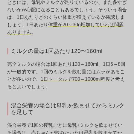
ときには、母乳やミルクが足りているのか、また多すぎ
ないかが心配になることもあるでしょう。そういう場合
は、1日あたりどのくらい体重が増えているか確認しま
しょう。1日あたり
体重が20～30g増加していれば問題
ありません
。
ミルクの量は1回あたり120〜160ml
完全ミルクの場合は1回あたり120～160ml、1日6～8回
が一般的です。1回のミルクを飲む量にはムラがあるこ
とが多いので、
1日トータルで700～1000ml程度
と考え
るとよいでしょう。
混合栄養の場合は母乳を飲ませてからミルク
を足して
混合栄養で1回の授乳ごとに母乳+ミルクを飲ませてい
る場合は、赤ちゃんが飲みたいだけ母乳を飲ませてか