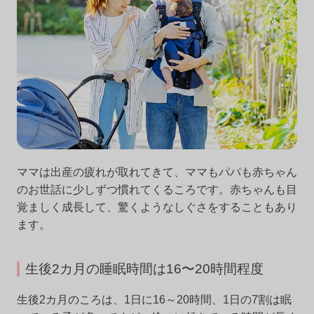
ママは出産の疲れが取れてきて、ママもパパも赤ちゃん
のお世話に少しずつ慣れてくるころです。赤ちゃんも目
覚ましく成長して、驚くようなしぐさをすることもあり
ます。
生後2カ月の睡眠時間は16〜20時間程度
生後2カ月のころは、1日に16～20時間、1日の7割は眠