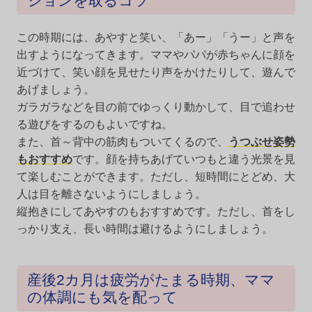
ションを取るコツ
この時期には、あやすと笑い、「あー」「うー」と声を
出すようになってきます。ママやパパが赤ちゃんに顔を
近づけて、笑い顔を見せたり声をかけたりして、遊んで
あげましょう。
ガラガラなどを目の前でゆっくり動かして、目で追わせ
る遊びをするのもよいですね。
また、首～背中の筋肉もついてくるので、
うつぶせ姿勢
もおすすめ
です。顔を持ちあげていつもと違う光景を見
て楽しむことができます。ただし、短時間にとどめ、大
人は目を離さないようにしましょう。
縦抱きにしてあやすのもおすすめです。ただし、首をし
っかり支え、長い時間は避けるようにしましょう。
産後2カ月は疲労がたまる時期、ママ
の体調にも気を配って