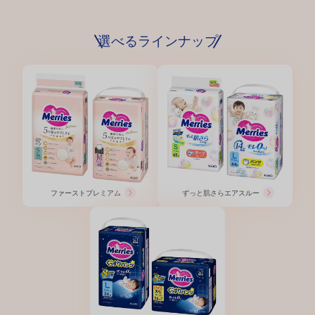
選べるラインナップ
ファースト
プレミアム
ずっと肌さら
エアスルー