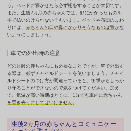
う。ベッドに寝かせたら必ず柵をすることが大切です。
また、生後2カ月の赤ちゃんでは、顔にかかったものを
手で払いのけられない子もいます。ベッドや布団のまわ
りには、
赤ちゃんの口や鼻にかかりそうなものは置かな
い
ようにしましょう。
車での外出時の注意
どの月齢の赤ちゃんにも必要なことですが、車で外出す
る際は、必ずチャイルドシートを使いましょう。チャイ
ルドシートのつけ方が間違っていると、衝撃からしっか
り守ることができないので気をつけてください。加え
て、
気温が高い時期はとくに、1分でも車内に赤ちゃん
を置き去りにしてはいけません
。
生後2カ月の赤ちゃんとコミュニケー