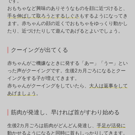
です。
おもちゃなど興味のありそうなものを顔に近づけると、
手を伸ばして取ろうとするしぐさ
もするようになってき
ます。赤ちゃんの顔の近くでおもちゃをゆっくり動かし
たり、近づけたりして遊んであげるとよいでしょう。
クーイングが出てくる
赤ちゃんがご機嫌なときに発する「あー」「うー」とい
った声がクーイングです。生後2カ月ごろになるとクー
イングをする子が増えてきます。
赤ちゃんがクーイングをしていたら、
大人は返事をして
あげましょう
。
筋肉が発達し、早ければ首がすわり始める
生後2カ月ごろは筋肉がどんどん発達し、
手足が活発に
動かせるようになると同時に首もしっかり
してきます。