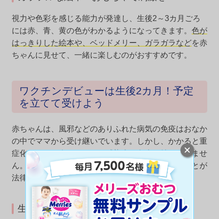
視力や色彩を感じる能力が発達し、生後2～3カ月ごろ
には赤、青、黄の色がわかるようになってきます。
色が
はっきりした絵本や、ベッドメリー、ガラガラなど
を赤
ちゃんに見せて、一緒に楽しむのがおすすめです。
ワクチンデビューは生後2カ月！予定
を立てて受けよう
赤ちゃんは、風邪などのありふれた病気の免疫はおなか
の中でママから受け継いでいます。しかし、かかると重
症化しやすく命にかかわる感染症の免疫は持っていませ
ん。そのため、命を守るためにワクチンを受けることが
法律で決められています。
生後2カ月のときに受けるワクチン