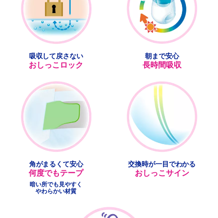
吸収して戻さない
朝まで安心
おしっこロック
長時間吸収
角がまるくて安心
交換時が
一目でわかる
何度でもテープ
おしっこサイン
暗い所でも見やすく
やわらかい材質