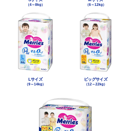
（4～8kg）
（6～12kg）
Lサイズ
ビッグサイズ
（9～14kg）
（12～22kg）