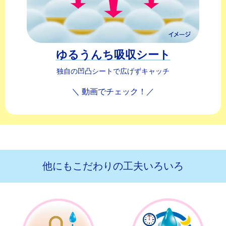
ゆるうんち
吸収シート
独自の凹凸シートで広げずキャッチ
＼ 動画でチェック！／
他にもこだわりの工夫いろいろ