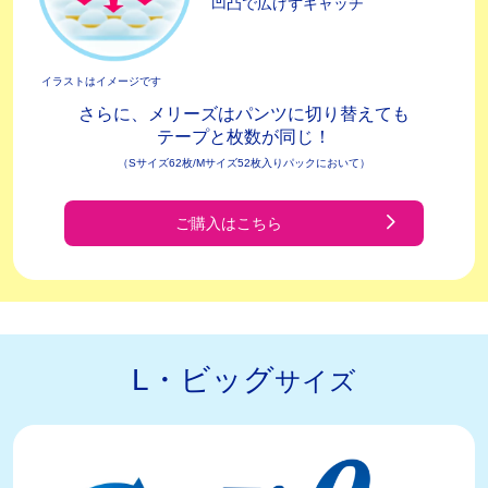
凹凸で広げずキャッチ
イラストはイメージです
さらに、メリーズはパンツに切り替えても
テープと枚数が同じ！
（Sサイズ62枚/
Mサイズ52枚入りパックにおいて）
ご購入はこちら
L・ビッグ
サイズ