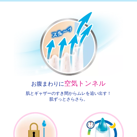
空気トンネル
お腹まわりに
肌とギャザーのすき間からムレを追い出す！
肌ずっとさらさら。