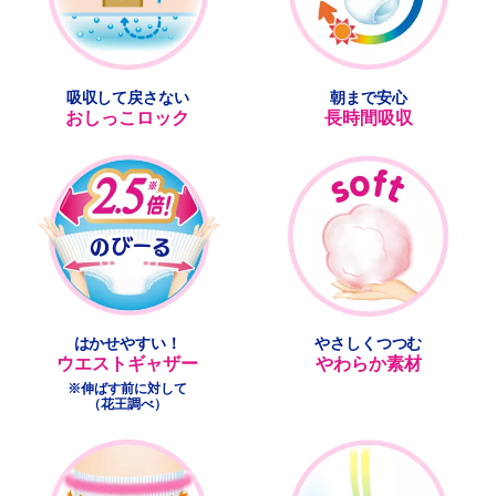
吸収して戻さない
朝まで安心
おしっこロック
長時間吸収
はかせやすい！
やさしくつつむ
ウエストギャザー
やわらか素材
※伸ばす前に対して
（花王調べ）