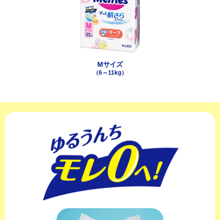
Mサイズ
（6～11kg）