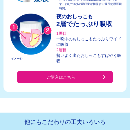
す。おむつ1枚の吸収量が担保する最長使用可能
時間。
夜のおしっこも
2層でたっぷり吸収
1層目
一晩中のおしっこもたっぷりワイド
に吸収
2層目
勢いよく出たおしっこもすばやく吸
イメージ
収
ご購入はこちら
他にもこだわりの工夫いろいろ