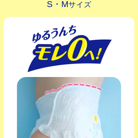
S・M
サイズ