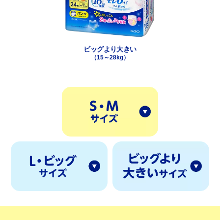
ビッグより大きい
（15～28kg）