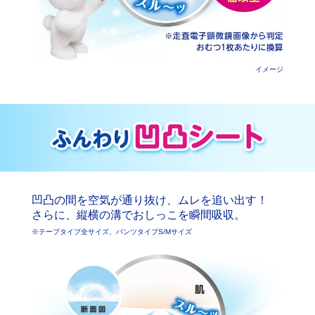
イメージ
凹凸の間を空気が通り抜け、ムレを追い出す！
さらに、縦横の溝でおしっこを瞬間吸収。
※テープタイプ全サイズ、パンツタイプS/Mサイズ