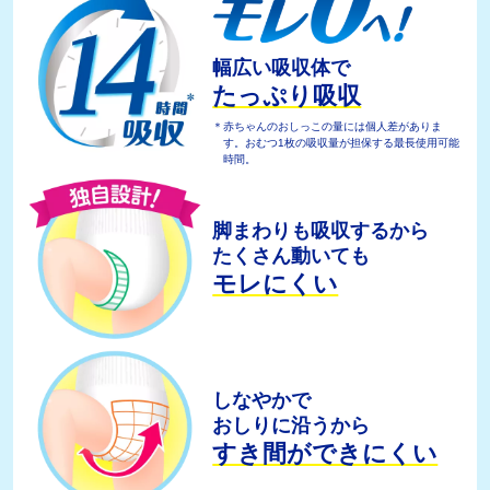
幅広い吸収体で
たっぷり吸収
＊赤ちゃんのおしっこの量には個人差がありま
す。おむつ1枚の吸収量が担保する最長使用可能
時間。
脚まわりも吸収するから
たくさん動いても
モレにくい
しなやかで
おしりに沿うから
すき間ができにくい