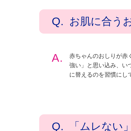
Q.
お肌に合う
A.
赤ちゃんのおしりが赤
強い」と思い込み、い
に替えるのを習慣にし
Q.
「ムレない