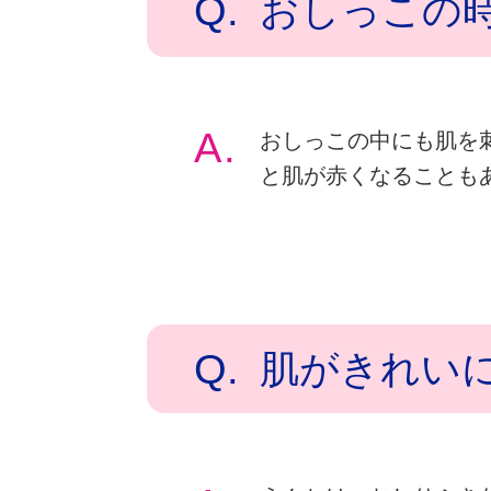
Q.
おしっこの
A.
おしっこの中にも肌を
と肌が赤くなることも
Q.
肌がきれい