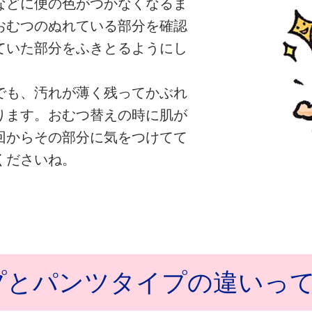
などに便の色がつかなくなるま
おむつのぬれている部分を確認
ていた部分をふきとるようにし
でも、汚れが薄く残ってかぶれ
ります。おむつ替えの時に肌が
回からその部分に気をつけてて
くださいね。
プとパンツタイプの違いっ