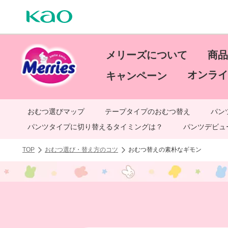
メリーズについて
商品
オンライ
キャンペーン
おむつ選びマップ
テープタイプのおむつ替え
パン
パンツタイプに切り替えるタイミングは？
パンツデビュー
TOP
おむつ選び・替え方のコツ
おむつ替えの素朴なギモン