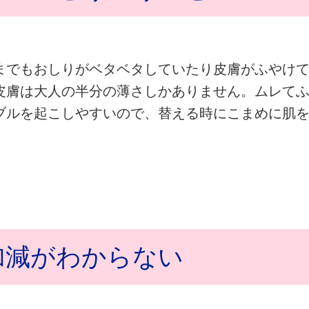
までもおしりがベタベタしていたり皮膚がふやけ
皮膚は大人の半分の薄さしかありません。ムレて
ブルを起こしやすいので、替える時にこまめに肌
加減がわからない