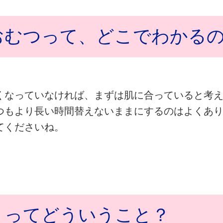
おむつって、どこでわかる
くなっていなければ、まずは肌に合っていると考
つもより長い時間替えないままにするのはよくあ
てくださいね。
」ってどういうこと？