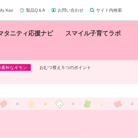
y Kao
製品Q＆A
お問い合わせ
サイト内検索
マタニティ応援ナビ
スマイル子育てラボ
の素朴なギモン
おむつ替え５つのポイント