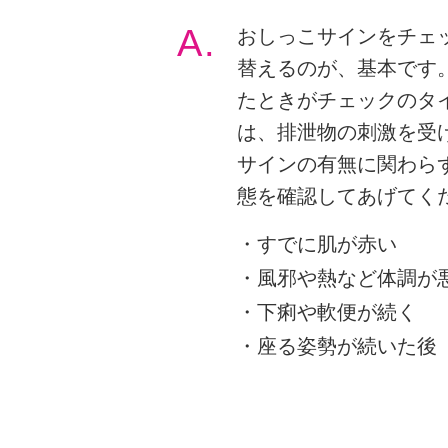
A.
おしっこサインをチェ
替えるのが、基本です
たときがチェックのタ
は、排泄物の刺激を受
サインの有無に関わら
態を確認してあげてく
すでに肌が赤い
風邪や熱など体調が
下痢や軟便が続く
座る姿勢が続いた後