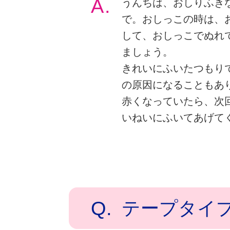
A.
うんちは、おしりふき
で。おしっこの時は、
して、おしっこでぬれ
ましょう。
きれいにふいたつもり
の原因になることもあ
赤くなっていたら、次
いねいにふいてあげて
Q.
テープタイ