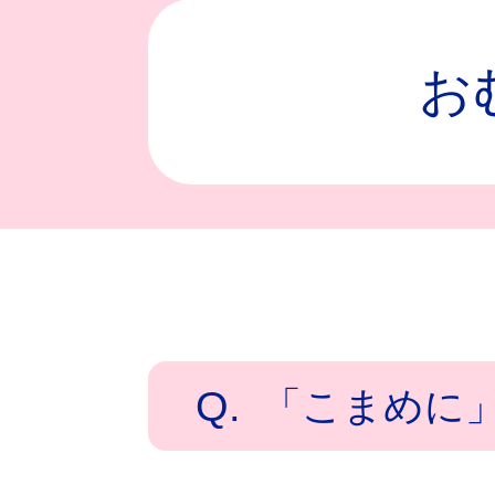
お
Q.
「こまめに