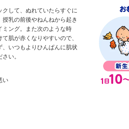
ックして、ぬれていたらすぐに
。授乳の前後やねんねから起き
イミング。また次のような時
けて肌が赤くなりやすいので、
ず、いつもよりひんぱんに肌状
ださい。
悪い