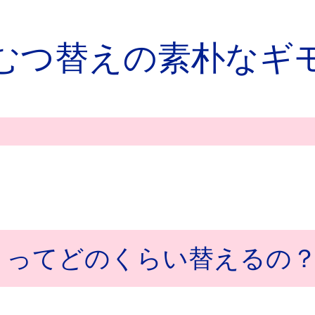
むつ替えの
素朴なギ
」ってどのくらい替えるの