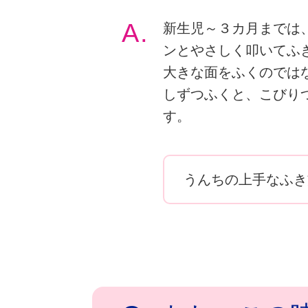
A.
新生児～３カ月までは
ンとやさしく叩いてふ
大きな面をふくのでは
しずつふくと、こびり
す。
うんちの上手なふき