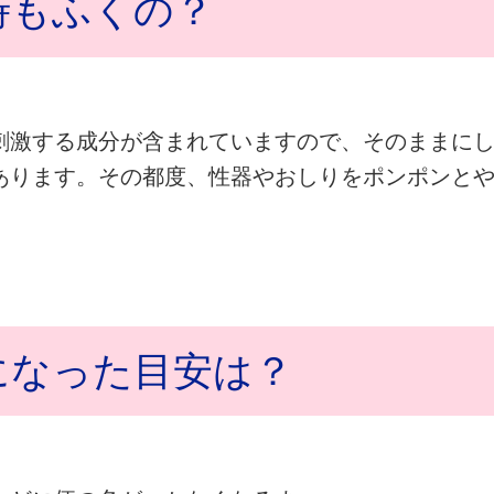
時もふくの？
刺激する成分が含まれていますので、そのままに
あります。その都度、性器やおしりをポンポンと
になった目安は？