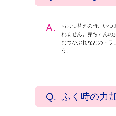
A.
おむつ替えの時、いつ
れません。赤ちゃんの
むつかぶれなどのトラ
う。
Q.
ふく時の力