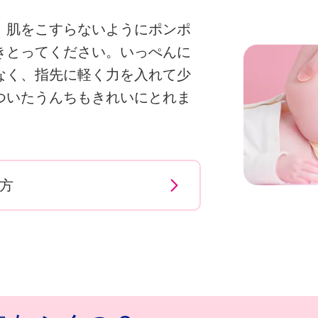
、肌をこすらないようにポンポ
きとってください。いっぺんに
なく、指先に軽く力を入れて少
ついたうんちもきれいにとれま
方