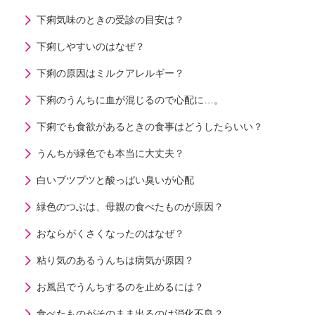
下痢気味のときの受診の目安は？
下痢しやすいのはなぜ？
下痢の原因はミルクアレルギー？
下痢のうんちに血が混じるので心配に…。
下痢でも食欲があるときの食事はどうしたらいい？
うんちが緑色でも本当に大丈夫？
白いブツブツと酸っぱい臭いが心配
緑色のつぶは、母親の食べたものが原因？
おならがくさくなったのはなぜ？
粘り気のあるうんちは病気が原因？
お風呂でうんちするのを止めるには？
食べたものがそのまま出るのは消化不良？