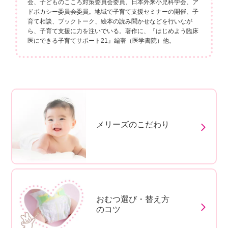
会、子どものこころ対策委員会委員、日本外来小児科学会、ア
ドボカシー委員会委員。地域で子育て支援セミナーの開催、子
育て相談、ブックトーク、絵本の読み聞かせなどを行いなが
ら、子育て支援に力を注いでいる。著作に、『はじめよう臨床
医にできる子育てサポート21』編著（医学書院）他。
メリーズのこだわり
おむつ選び・替え方
のコツ