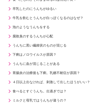
卒乳したのにうんちがゆるい
牛乳を飲むとうんちが白っぽくなるのはなぜ？
泡のようなうんちをする
腐敗臭のするうんちが心配
うんちに黒い繊維状のものが混じる
下痢はノロウイルスが原因？
うんちに血が混じることがある
胃腸炎の治療後も下痢。乳糖不耐症が原因？
４日以上出なければ、刺激して出したほうがいい？
食べるとすぐうんち。出過ぎでは？
ミルクと母乳ではうんちが違うの？