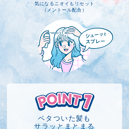
気になるニオイもリセット
（メントール配合）
ベタついた髪も
サラッとまとまる