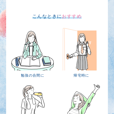
こんなときに
おすすめ
勉強の合間に
帰宅時に