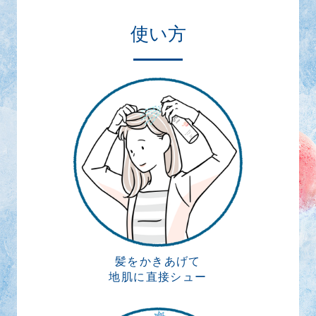
使い方
髪をかきあげて
地肌に直接シュー