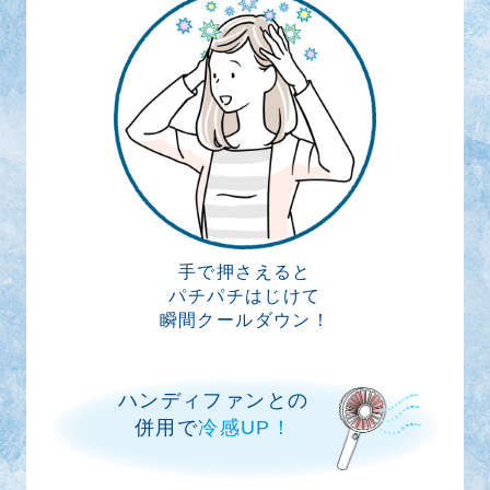
手で押さえると
パチパチはじけて
瞬間クールダウン！
ハンディファンとの
併用で
冷感UP！