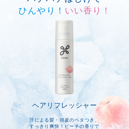
ひんやり！
いい香り！
ヘアリフレッシャー
汗による髪・頭皮のベタつき、
すっきり爽快！ピーチの香りで