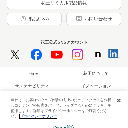
花王ケミカル製品情報
製品Q＆A
お問い合わせ
花王公式SNSアカウント
Home
花王について
サステナビリティ
イノベーション
ブランド
投資家情報
当社は、お客様のウェブ体験の向上のため、アクセスを分析
しコンテンツや広告をパーソナライズするためにクッキーを
使用します。詳細はプライバシーポリシーをご確認くださ
ニュースルーム
採用情報
い。
プライバシーポリシー
利用規約
花王のアクセシビリティ
個人情報保護方針
Cookie 設定