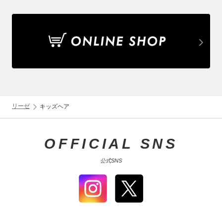
リーゼ
キッズヘア
OFFICIAL SNS
公式SNS