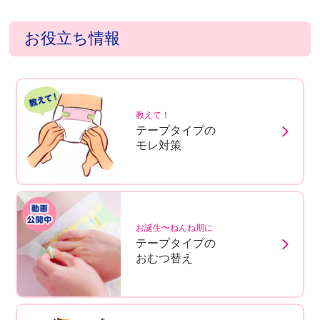
お役立ち情報
教えて！
テープタイプの
モレ対策
お誕生〜ねんね期に
テープタイプの
おむつ替え