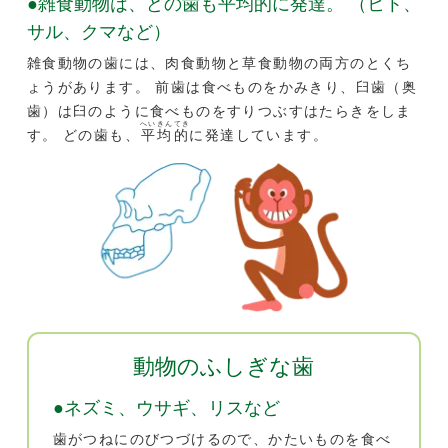
●雑食動物は、どの歯も
平均的
に発達。 （ヒト、
サル、クマなど）
雑食動物の歯には、肉食動物と草食動物の両方のとくち
ょうがあります。 前歯は食べものをかみきり、臼歯（奥
歯）は臼のように食べものをすりつぶすはたらきをしま
へいきんてき
す。 どの歯も、
平均的
に発達しています。
動物のふしぎな歯
●ネズミ、ウサギ、リスなど
歯がつねにのびつづけるので、かたいものを食べ