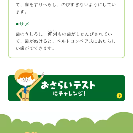
て、歯をすりへらし、のびすぎないようにしてい
ます。
●サメ
なんれつ
歯のうしろに、
何列
もの歯がじゅんびされてい
て、歯がぬけると、ベルトコンベア式にあたらし
い歯がでてきます。