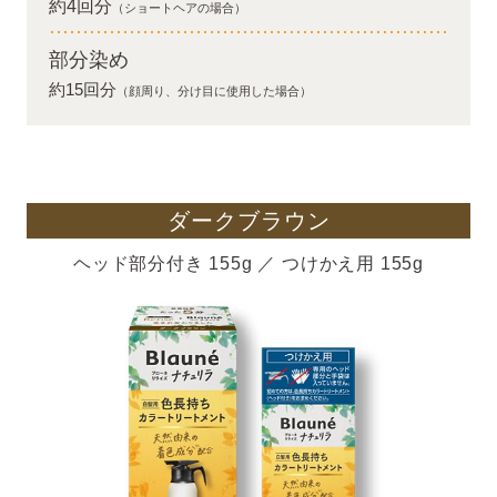
約4回分
（ショートヘアの場合）
部分染め
約15回分
（顔周り、分け目に使用した場合）
ダークブラウン
ヘッド部分付き 155g ／ つけかえ用 155g