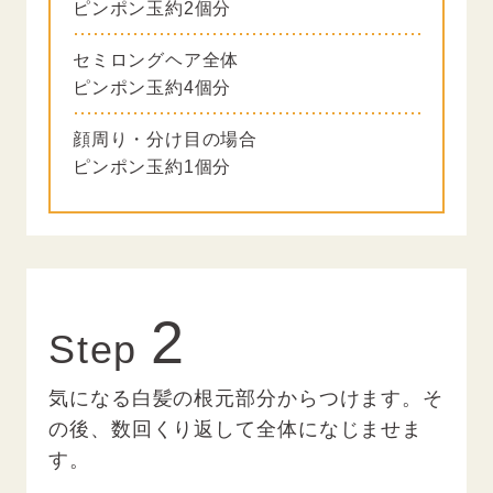
ピンポン玉約2個分
セミロングヘア全体
ピンポン玉約4個分
顔周り・分け目の場合
ピンポン玉約1個分
2
Step
気になる白髪の根元部分からつけます。
そ
の後、数回くり返して全体になじませま
す。