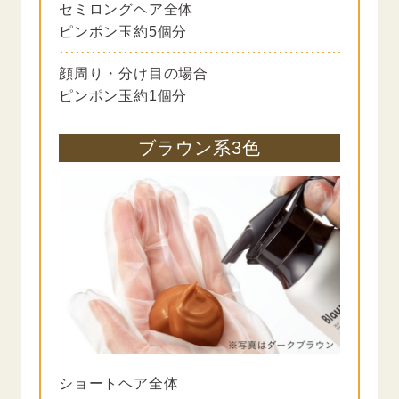
セミロングヘア全体
ピンポン玉約5個分
顔周り・分け目の場合
ピンポン玉約1個分
ブラウン系3色
ショートヘア全体