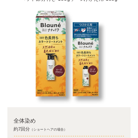
全体染め
約7回分
（ショートヘアの場合）