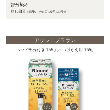
部分染め
約15回分
（顔周り、分け目に使用した場合）
アッシュブラウン
ヘッド部分付き 155g ／ つけかえ用 155g