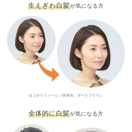
生えぎわ白髪
が気になる方
仕上がりイメージ／使用色：ダークブラウン
全体的に白髪
が気になる方