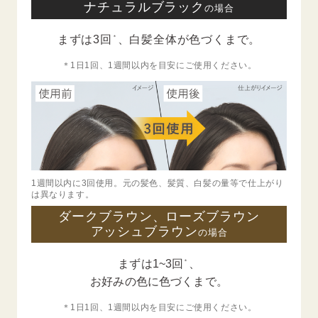
ナチュラルブラック
の場合
＊
まずは3回
、
白髪全体が色づくまで。
＊1日1回、1週間以内を目安にご使用ください。
1週間以内に3回使用。元の髪色、髪質、白髪の量等で仕上がり
は異なります。
ダークブラウン、ローズブラウン
アッシュブラウン
の場合
＊
まずは1~3回
、
お好みの色に色づくまで。
＊1日1回、1週間以内を目安にご使用ください。