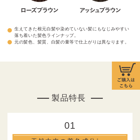
生えてきた根元白髪や染めていない髪にもなじみやすい
落ち着いた髪色ラインナップ。
元の髪色、髪質、白髪の量等で仕上がりは異なります。
製品特長
01
＊