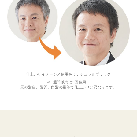
仕上がりイメージ／使用色：ナチュラルブラック
※1週間以内に3回使用。
元の髪色、髪質、白髪の量等で仕上がりは異なります。