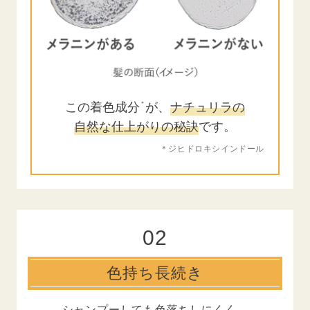
この着色成分
が、
ナチュリラの
＊
自然な仕上がりの秘訣
です。
＊ジヒドロキシインドール
02
色持ち長続き
シャンプーしても色落ちしにくく、