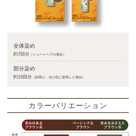
全体染め
約7回分
（ショートヘアの場合）
部分染め
約15回分
（顔周り、分け目に使用した場合）
カラーバリエーション