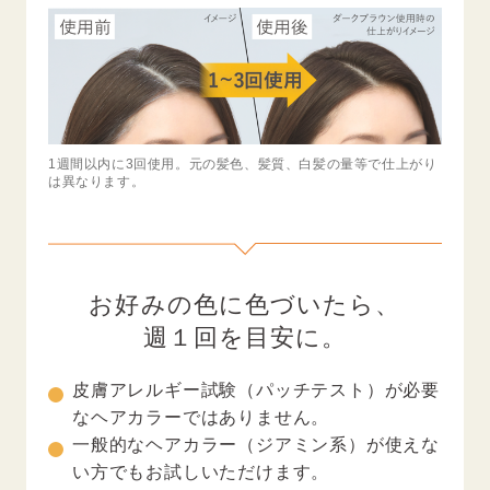
1週間以内に3回使用。元の髪色、髪質、白髪の量等で仕上がり
は異なります。
お好みの色に色づいたら、
週１回を目安に。
皮膚アレルギー試験（パッチテスト）が必要
なヘアカラーではありません。
一般的なヘアカラー（ジアミン系）が使えな
い方でもお試しいただけます。