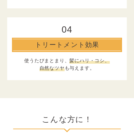
04
トリートメント効果
使うたびまとまり、
髪にハリ・コシ、
自然なツヤ
も与えます。
こんな方に！