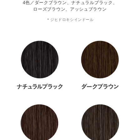
4色／ダークブラウン、ナチュラルブラック、
ローズブラウン、アッシュブラウン
＊ジヒドロキシインドール