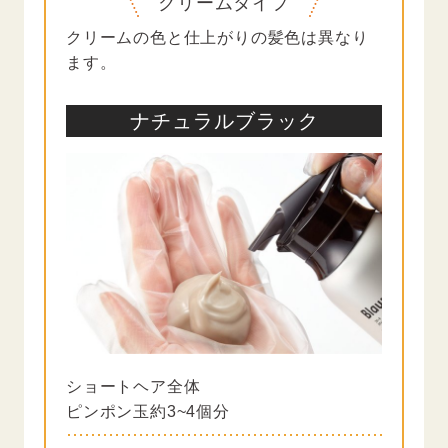
クリームタイプ
クリームの色と仕上がりの髪色は異なり
ます。
ナチュラルブラック
ショートヘア全体
ピンポン玉約3~4個分