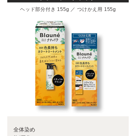
ヘッド部分付き 155g ／ つけかえ用 155g
全体染め