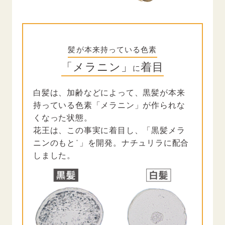
髪が本来持っている色素
「メラニン」
着目
に
白髪は、加齢などによって、黒髪が本来
持っている色素「メラニン」が作られな
くなった状態。
花王は、この事実に着目し、「黒髪メラ
＊
ニンのもと
」を開発。ナチュリラに配合
しました。