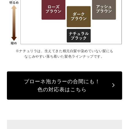
※ナチュリラは、生えてきた根元白髪や染めていない髪にも
なじみやすい落ち着いた髪色ラインナップです。
ブローネ泡カラーの合間にも！
色の対応表はこちら