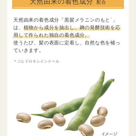
天然由来の着色成分
配合
＊
天然由来の着色成分「黒髪メラニンのもと
」
は、
植物から成分を抽出し、麹の発酵技術を応
用して作られた独自の着色成分。
使うたび、髪の表面に定着し、自然な色を補っ
ていきます。
＊ジヒドロキシインドール