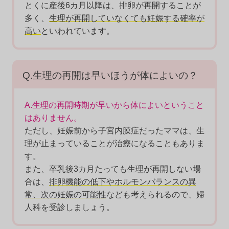
とくに産後6カ月以降は、排卵が再開することが
多く、
生理が再開していなくても妊娠する確率が
高い
といわれています。
Q.生理の再開は早いほうが体によいの？
A.生理の再開時期が早いから体によいということ
はありません。
ただし、妊娠前から子宮内膜症だったママは、生
理が止まっていることが治療になることもありま
す。
また、卒乳後3カ月たっても生理が再開しない場
合は、
排卵機能の低下やホルモンバランスの異
常、次の妊娠の可能性
なども考えられるので、婦
人科を受診しましょう。