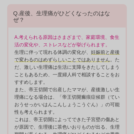
Q.産後、生理痛がひどくなったのはな
ぜ？
A.考えられる原因はさまざまで、家庭環境、食生
活の変化や、ストレスなどが挙げられます。
生理に伴って現れる体調の変化が、
妊娠前と産後
で変わるのはめずらしいことではありません
。た
だ、激しい生理痛は生活に支障をきたしてしまう
こともあるため、一度婦人科で相談することをお
すすめします。
また、帝王切開で出産したママが、産後激しい生
理痛になる場合は、「帝王切開瘢痕症候群（てい
おうせっかいはんこんしょうこうぐん）」の可能
性も考えられます。
これは、帝王切開によってできた子宮壁の傷あと
が原因で、生理後に茶色いおりものが出る、生理