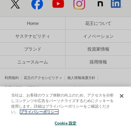
Home
花王について
サステナビリティ
イノベーション
ブランド
投資家情報
ニュースルーム
採用情報
利用規約
花王のアクセシビリティ
個人情報保護方針
利用者情報の外部送信
ソーシャルメディアポリシー
当社は、お客様のウェブ体験の向上のため、アクセスを分析
しコンテンツや広告をパーソナライズするためにクッキーを
使用します。詳細はプライバシーポリシーをご確認くださ
い。
プライバシーポリシー
© Kao Corporation
Cookie 設定