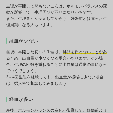
生理が再開して間もないころは、
ホルモンバランスの変
動が影響
して、生理周期が不順になりがちです。
また、生理周期が安定してからも、妊娠前とは違った生
理周期になる人もいます。
経血が少ない
産後に再開した初回の生理は、
排卵を伴わないことがあ
る
ため、出血量が少なくなる場合があります。その場
合、生理の回数を重ねるごとに出血量は通常の量になっ
ていくでしょう。
3～4回生理を経験しても、出血量が極端に少ない場合
は、婦人科で相談してみましょう。
経血が多い
産後、ホルモンバランスの変化が影響して、妊娠前より