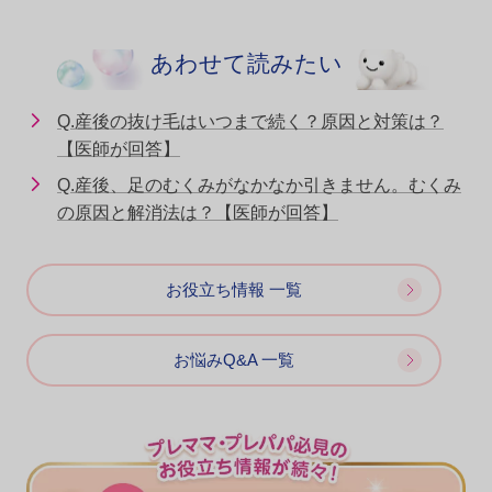
あわせて読みたい
Q.産後の抜け毛はいつまで続く？原因と対策は？
【医師が回答】
Q.産後、足のむくみがなかなか引きません。むくみ
の原因と解消法は？【医師が回答】
お役立ち情報 一覧
お悩みQ&A 一覧