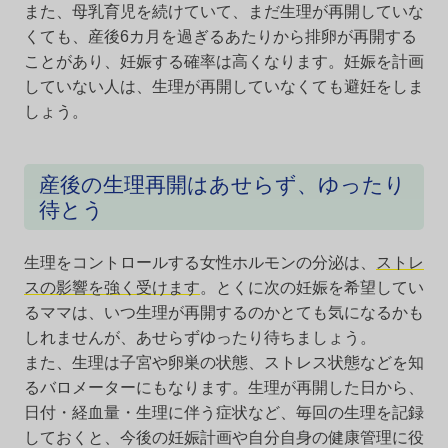
また、母乳育児を続けていて、まだ生理が再開していな
くても、産後6カ月を過ぎるあたりから排卵が再開する
ことがあり、妊娠する確率は高くなります。妊娠を計画
していない人は、生理が再開していなくても避妊をしま
しょう。
産後の生理再開はあせらず、ゆったり
待とう
生理をコントロールする女性ホルモンの分泌は、
ストレ
スの影響を強く受けます
。とくに次の妊娠を希望してい
るママは、いつ生理が再開するのかとても気になるかも
しれませんが、あせらずゆったり待ちましょう。
また、生理は子宮や卵巣の状態、ストレス状態などを知
るバロメーターにもなります。生理が再開した日から、
日付・経血量・生理に伴う症状など、毎回の生理を記録
しておくと、今後の妊娠計画や自分自身の健康管理に役