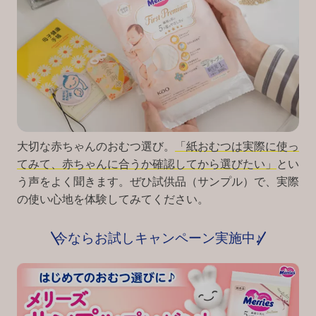
大切な赤ちゃんのおむつ選び。
「紙おむつは実際に使っ
てみて、赤ちゃんに合うか確認してから選びたい」
とい
う声をよく聞きます。ぜひ試供品（サンプル）で、実際
の使い心地を体験してみてください。
今ならお試しキャンペーン実施中♪