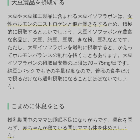
大豆製品を摂取する
大豆や大豆加工製品に含まれる大豆イソフラボンは、
女
性ホルモンのエストロゲンと似た働きをする
ため、積極
的に摂取するとよいでしょう。大豆イソフラボンが豊富
な食品は、大豆、納豆、豆腐、きな粉、豆乳などです。
ただし、大豆イソフラボンを過剰に摂取すると、かえっ
てホルモンバランスの乱れを招くこともあります。大豆
イソフラボンの摂取目安量の上限は70～75mg/日です。
納豆1パックでもその半量程度なので、普段の食事だけ
で摂るだけなら過剰摂取になることはほぼないでしょ
う。
こまめに休息をとる
授乳期間中のママは睡眠不足になりがちです。昼夜を問
わず、
赤ちゃんが寝ている間はママも体を休めましょ
う
。