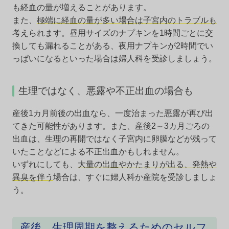
も経血の量が増えることがあります。
また、
極端に経血の量が多い場合は子宮内のトラブルも
考えられます。昼用サイズのナプキンを1時間ごとに交
換しても漏れることがある、夜用ナプキンが2時間でい
っぱいになるといった場合は婦人科を受診しましょう。
生理ではなく、悪露や不正出血の場合も
産後1カ月前後の出血なら、一度治まった悪露が再び出
てきた可能性があります。また、産後2～3カ月ごろの
出血は、生理の再開ではなく子宮内に卵膜などが残って
いたことなどによる不正出血かもしれません。
いずれにしても、
大量の出血やかたまりが出る、発熱や
異臭を伴う
場合は、すぐに婦人科か産院を受診しましょ
う。
産後、生理周期を整えるためのセルフ