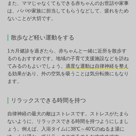
また、ママじゃなくてもできる赤ちゃんのお世話や家事
は、パパや家族に担当してもらうなどして、疲れをため
ないことが大切です。
散歩など軽い運動をする
1カ月健診を過ぎたら、赤ちゃんと一緒に近所を散歩す
るのもおすすめです。地域の子育て支援施設などを訪ね
てみるのもよいでしょう。
適度な運動は自律神経を整え
る
効果があり、外の空気を吸うことは気分転換にもなり
ます。
リラックスできる時間を持つ
自律神経の最大の敵はストレスです。ストレスがたまら
ないように、リラックスできる時間を持つようにしまし
ょう。例えば、入浴タイムに
38℃～40℃のぬるま湯に