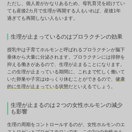
ただし、個人差がかなりあるため、母乳育児を続けてい
ても産後2カ月で生理が再開する人もいれば、産後1年
過ぎても再開しない人もいます。
生理が止まっているのはプロラクチンの効果
授乳中は子育てホルモンと呼ばれるプロラクチンが脳下
垂体から大量に分泌されます。プロラクチンには排卵を
抑える働きがあるので、生理が止まることになります。
この生理が止まっている期間に、これまで忙しく働いて
いた卵巣や子宮はゆっくり休むことができるので、
健康
的に生理が止まっている状態
だといえるでしょう。
生理が止まるのは２つの女性ホルモンの減少
も影響
生理の周期をコントロールするのが、女性ホルモンのエ
ストロゲンとプロゲステロンです。この2つの女性ホル