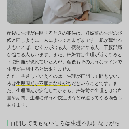
産後に生理が再開するときの兆候は、妊娠前の生理の兆
候と同じように、人によってさまざまです。肌が荒れる
人もいれば、むくみが出る人、便秘になる人、下腹部痛
が起こる人もいます。また、妊娠前は生理が近くなると
下腹部痛が現れていた人が、産後もそのようなサインで
生理が再開するとは限りません。
ただ、共通していえるのは、生理が再開して間もないこ
ろは
生理周期が不順になりがち
だということです。ま
た、生理周期が安定してからも、妊娠前の生理とは出血
量や期間、生理に伴う不快症状などが違ってくる場合も
あります。
再開して間もないころは生理不順になりがち