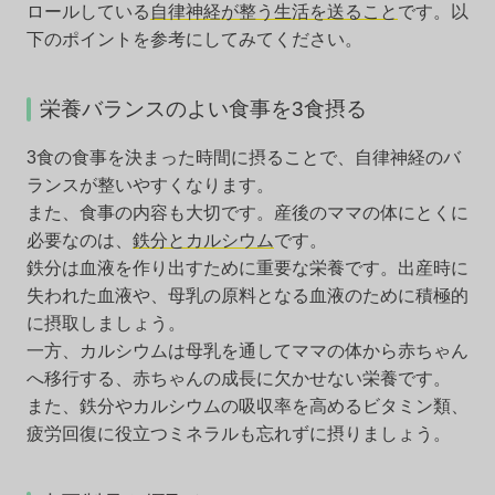
ロールしている
自律神経が整う生活を送ること
です。以
下のポイントを参考にしてみてください。
栄養バランスのよい食事を3食摂る
3食の食事を決まった時間に摂ることで、自律神経のバ
ランスが整いやすくなります。
また、食事の内容も大切です。産後のママの体にとくに
必要なのは、
鉄分とカルシウム
です。
鉄分は血液を作り出すために重要な栄養です。出産時に
失われた血液や、母乳の原料となる血液のために積極的
に摂取しましょう。
一方、カルシウムは母乳を通してママの体から赤ちゃん
へ移行する、赤ちゃんの成長に欠かせない栄養です。
また、鉄分やカルシウムの吸収率を高めるビタミン類、
疲労回復に役立つミネラルも忘れずに摂りましょう。