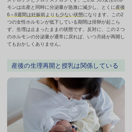
モンは出産と同時に分泌量が急激に減少し、とくに
産後
6～8週間は妊娠前よりも少ない状態
になります。この2
つの女性ホルモンが低下している期間は排卵が起こら
ず、生理は止まったままの状態です。反対に、この２つ
のホルモンの分泌量が通常に戻れば、いつ月経が再開し
てもおかしくありません。
産後の生理再開と授乳は関係している