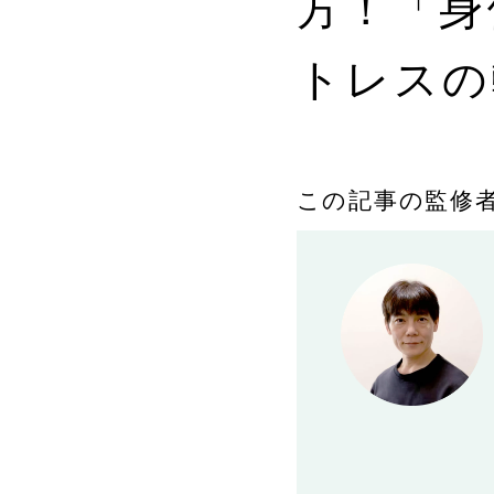
方！「身
トレスの
この記事の監修