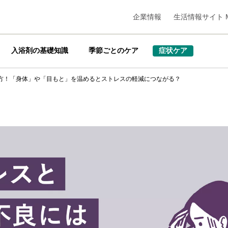
企業情報
生活情報サイト M
入浴剤の基礎知識
季節ごとのケア
症状ケア
方！「身体」や「目もと」を温めるとストレスの軽減につながる？