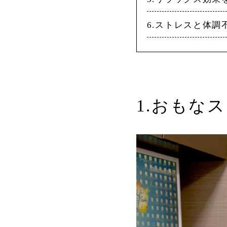
6.ストレスと体調
1.おもな