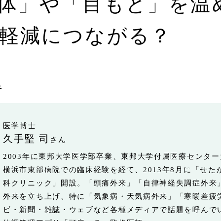
体」や「目もと」を温
軽減につながる？
者
医学博士
久手堅 司
さん
2003年に東邦大学医学部卒業、東邦大学付属医療センタ
横浜市東部病院での臨床経験を経て、2013年8月に「せた
科クリニック」開設。「頭痛外来」「自律神経失調症外来
外来を立ち上げ、特に「気象病・天気病外来」「寒暖差疲
ビ・新聞・雑誌・ウェブなど各種メディアで話題を呼んで