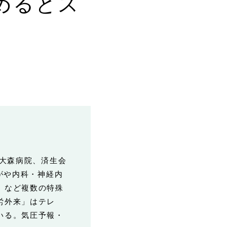
めるとス
ー大森病院、済生会
がや内科・神経内
」など複数の特殊
労外来」はテレ
いる。気圧予報・