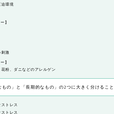
圧迫環境
サー】
い刺激
サー】
、花粉、ダニなどのアレルゲン
なもの」と「長期的なもの」の2つに大きく分けるこ
なストレス
なストレス