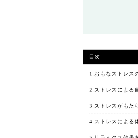
目次
1.おもなストレ
2.ストレスによ
3.ストレスがもた
4.ストレスによ
5.リラックス効