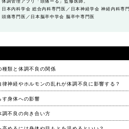
体調管理アプリ「頭痛ーる」監修医師。
日本内科学会 総合内科専門医／日本神経学会 神経内科専
頭痛専門医／日本脳卒中学会 脳卒中専門医
スの種類と体調不良の関係
る自律神経やホルモンの乱れが体調不良に影響する？
らす身体への影響
る体調不良の向き合い方
果を高めるには身体や目もとを温めるといい？