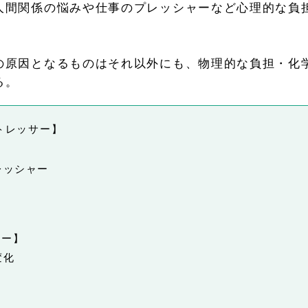
人間関係の悩みや仕事のプレッシャーなど心理的な負
の原因となるものはそれ以外にも、物理的な負担・化
る。
トレッサー】
レッシャー
サー】
変化