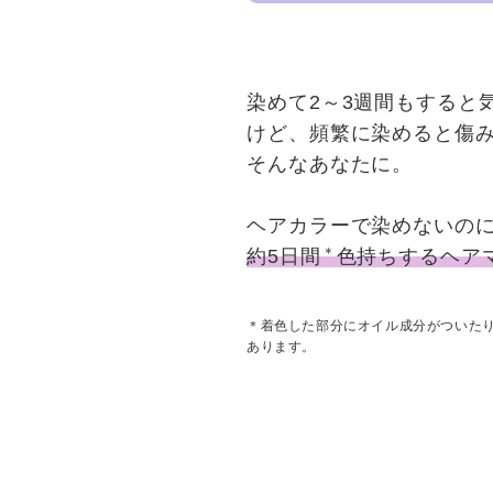
染めて2～3週間もすると
けど、頻繁に染めると
傷
そんなあなたに。
ヘアカラーで染めないの
＊
約5日間
色持ちするヘア
＊着色した部分にオイル成分がついた
あります。