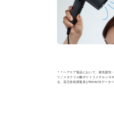
＊＊ヘアケア製品において、耐洗髪性
ツ／メタクリル酸ポリトリメチルシロキ
る。花王技術調査及びMintel社データ