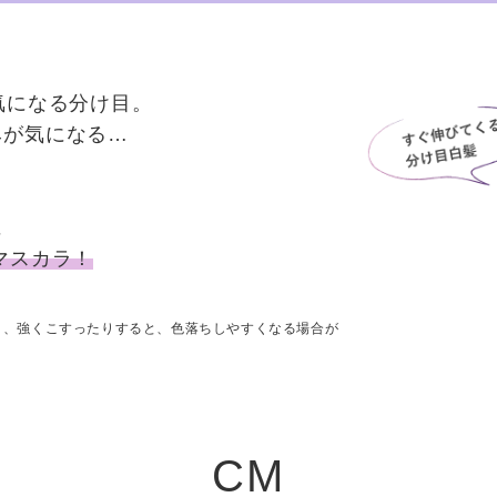
気になる分け目。
みが気になる…
に
マスカラ！
り、強くこすったりすると、色落ちしやすくなる場合が
CM