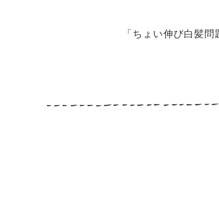
「ちょい伸び白髪問