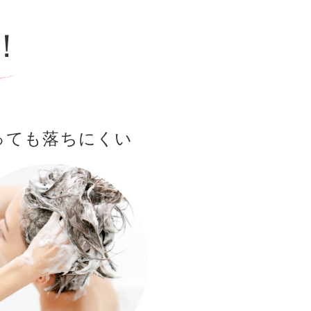
！
っても落ちにくい