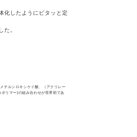
体化したようにピタッと定
した。
リメチルシロキシケイ酸、（アクリレー
コポリマー}の組み合わせが世界初であ