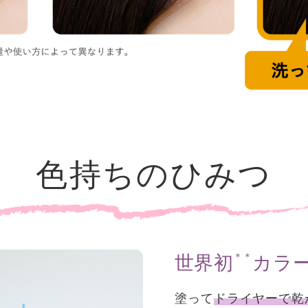
色持ちのひみつ
＊＊
世界初
カラ
塗って
ドライヤーで乾