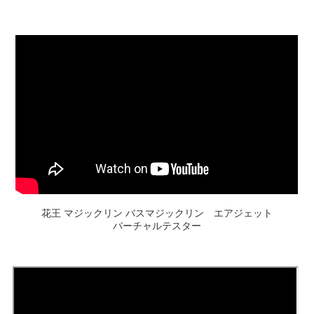
花王 マジックリン バスマジックリン エアジェット
バーチャルテスター