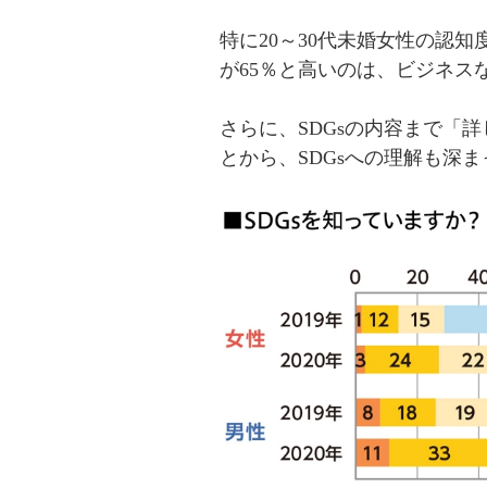
特に20～30代未婚女性の認
が65％と高いのは、ビジネス
さらに、SDGsの内容まで「
とから、SDGsへの理解も深