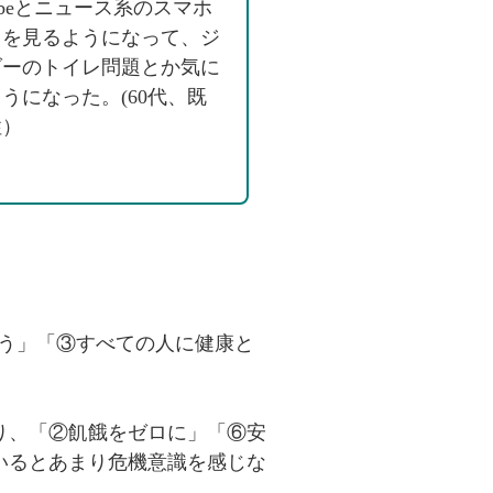
Tubeとニュース系のスマホ
リを見るようになって、ジ
ダーのトイレ問題とか気に
うになった。(60代、既
性）
そう」「③すべての人に健康と
り、「②飢餓をゼロに」「⑥安
いるとあまり危機意識を感じな