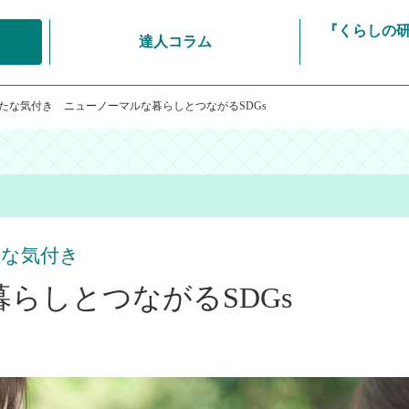
『くらしの
達人コラム
たな気付き ニューノーマルな暮らしとつながるSDGs
たな気付き
らしとつながるSDGs