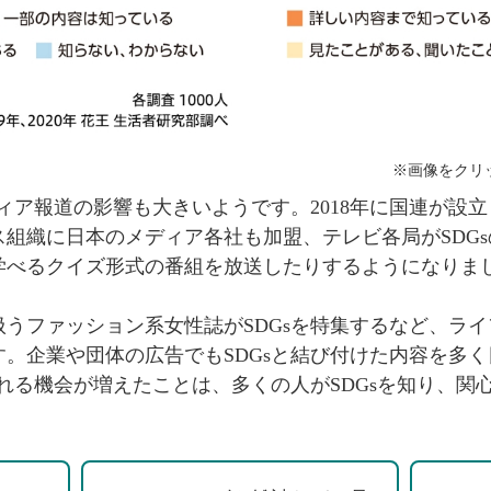
※画像をクリ
ディア報道の影響も大きいようです。2018年に国連が設立
組織に日本のメディア各社も加盟、テレビ各局がSDG
学べるクイズ形式の番組を放送したりするようになりま
うファッション系女性誌がSDGsを特集するなど、ライ
。企業や団体の広告でもSDGsと結び付けた内容を多
触れる機会が増えたことは、多くの人がSDGsを知り、