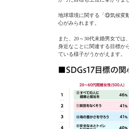
地球環境に関する「⑬気候変
心がみられます。
また、20～30代未婚男女で
身近なことに関連する目標か
ている様子がうかがえます。