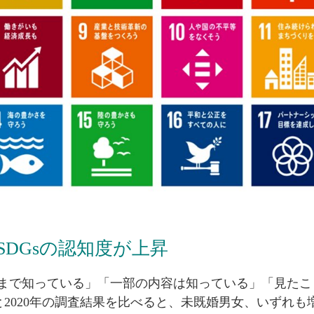
DGsの認知度が上昇
容まで知っている」「一部の内容は知っている」「見た
年と2020年の調査結果を比べると、未既婚男女、いずれ