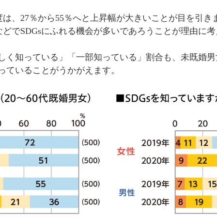
知度は、27％から55％へと上昇幅が大きいことが目を引
などでSDGsにふれる機会が多いであろうことが理由に
詳しく知っている」「一部知っている」割合も、未既婚
まっていることがうかがえます。