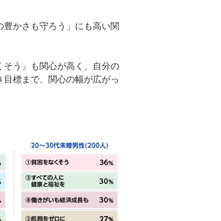
の豊かさも守ろう」にも高い関
くそう」も関心が高く、自分の
き目標まで、関心の幅が広がっ