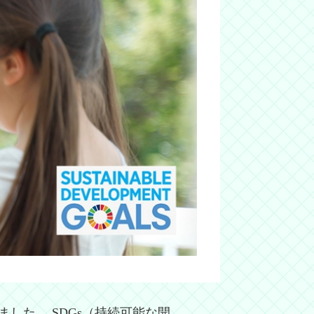
した。 SDGs（持続可能な開