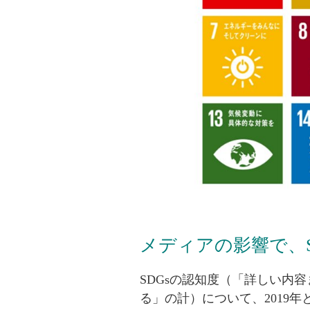
メディアの影響で、S
SDGsの認知度（「詳しい内
る」の計）について、2019