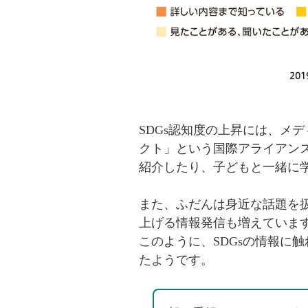
SDGs認知度の上昇には、メ
クト」という国際アライアンス
紹介したり、子どもと一緒に
また、ふだんは身近な話題を扱
上げる情報発信も増えています
このように、SDGsの情報に
たようです。