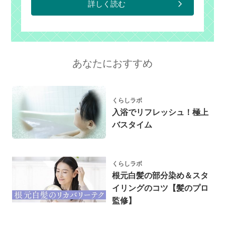
詳しく読む
あなたにおすすめ
くらしラボ
入浴でリフレッシュ！極上
バスタイム
くらしラボ
根元白髪の部分染め＆スタ
イリングのコツ【髪のプロ
監修】