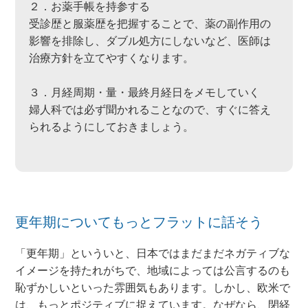
２．お薬手帳を持参する
受診歴と服薬歴を把握することで、薬の副作用の
影響を排除し、ダブル処方にしないなど、医師は
治療方針を立てやすくなります。
３．月経周期・量・最終月経日をメモしていく
婦人科では必ず聞かれることなので、すぐに答え
られるようにしておきましょう。
更年期についてもっとフラットに話そう
「更年期」といういと、日本ではまだまだネガティブな
イメージを持たれがちで、地域によっては公言するのも
恥ずかしいといった雰囲気もあります。しかし、欧米で
は、もっとポジティブに捉えています。なぜなら、閉経