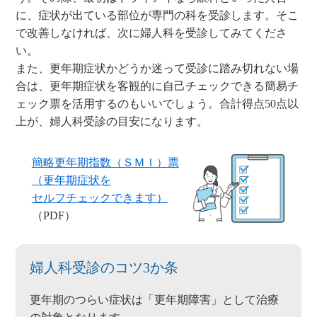
に、症状が出ている部位が専門の科を受診します。そこ
で改善しなければ、次に婦人科を受診してみてくださ
い。
また、更年期症状かどうか迷って受診に踏み切れない場
合は、更年期症状を客観的に自己チェックできる簡易チ
ェック票を活用するのもいいでしょう。合計得点50点以
上が、婦人科受診の目安になります。
簡略更年期指数（ＳＭＩ）票
（更年期症状を
セルフチェックできます）
（PDF）
婦人科受診のコツ3か条
更年期のつらい症状は「更年期障害」として治療