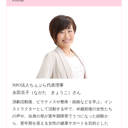
NPO法人ちぇぶら代表理事
永田京子（ながた きょうこ）さん
演劇活動後、ピラティスや整体・経絡などを学ぶ。イン
ストラクターとして活動する中で、40歳前後の女性たち
の声や、自身の母が更年期障害でうつになった経験か
ら、更年期を迎える女性の健康サポートを目的とした