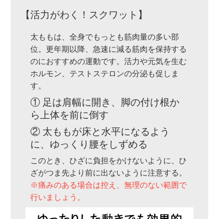
【活力がわく！スクワット】
太ももは、全身でもっとも筋肉量の多い部
位。更年期以降、急速に減る筋肉を保持する
のにおすすめの運動です。活力や元気を生む
ホルモン、テストステロンの分泌も促しま
す。
① 足は肩幅に開き、脚の付け根か
ら上体を前に倒す
② 太ももが床と水平になるよう
に、ゆっくり腰をしずめる
このとき、ひざに負担をかけないように、ひ
ざがつま先より前に出ないように注意する。
※痛みのある場合は控え、無理のない範囲で
行いましょう。