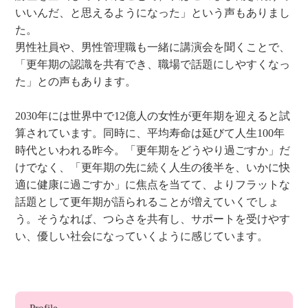
いいんだ、と思えるようになった」という声もありまし
た。
男性社員や、男性管理職も一緒に講演会を聞くことで、
「更年期の認識を共有でき、職場で話題にしやすくなっ
た」との声もあります。
2030年には世界中で12億人の女性が更年期を迎えると試
算されています。同時に、平均寿命は延びて人生100年
時代といわれる昨今。「更年期をどうやり過ごすか」だ
けでなく、「更年期の先に続く人生の後半を、いかに快
適に健康に過ごすか」に焦点を当てて、よりフラットな
話題として更年期が語られることが増えていくでしょ
う。そうなれば、つらさを共有し、サポートを受けやす
い、優しい社会になっていくように感じています。
Profile