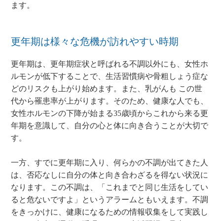
ます。
更年期は様々な危機が訪れやすい時期
更年期は、更年期症状と呼ばれる不調以外にも、女性ホ
ルモンが低下することで、生活習慣病や骨粗しょう症な
どのリスクも上がり始めます。また、乳がんも この世
代から罹患率が上がります。そのため、健康な人でも、
女性ホルモンの下降が始まる35歳頃からこれから来る更
年期を意識して、自分の心と体に向き合うことが大切で
す。
一方、すでに更年期に入り、何らかの不調が出てきた人
は、否応なしに自分の体と向き合わざるを得ない状況に
なります。この不調は、「これまでと同じ生活をしてい
ると危ないですよ」というアラームともいえます。不調
をきっかけに、健康になるための情報収集をして実践し