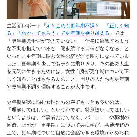
生活者レポート『
え？これも更年期不調？ 「正しく知
る」「わかってもらう」で更年期を乗り越える
』では、
「更年期の予習ができていない」「仕事に影響するよう
な不調を抱えていると、働き続ける自信がなくなる」と
いった、更年期に悩む女性の姿が浮き彫りになっていま
した。更年期を少しでもラクに乗りきり、その後の人生
を元気に生きるためには、女性自身が更年期について正
しく知ることはもちろんのこと、周りの人たちも更年期
や更年期不調を理解することが大事です。
更年期症状に悩む女性たちの声でもっとも多いのは、
「理解してほしい」という声です。特別扱いしてほしい
というよりは、当事者だけでなく、パートナーや職場の
同僚、上司が「更年期」について共に学び、共通理解の
上で、更年期について自然に会話できる環境が求められ