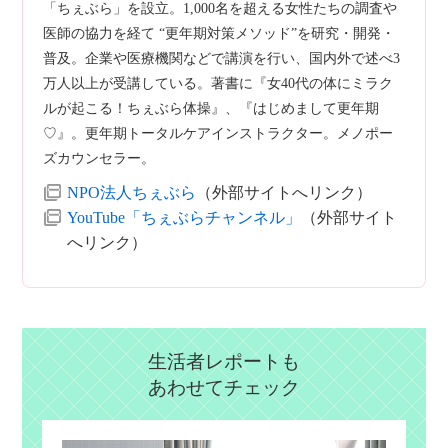
「ちぇぶら」を設立。1,000名を超える女性たちの調査や
医師の協力を経て “更年期対策メソッド”を研究・開発・
普及。企業や医療機関などで講演を行い、国内外で述べ3
万人以上が受講している。著書に『女40代の体にミラク
ルが起こる！ちぇぶら体操』、『はじめまして更年期
♡』。更年期トータルケアインストラクター。メノポー
ズカウンセラー。
NPO法人ちぇぶら
（外部サイトへリンク）
YouTube「ちぇぶらチャンネル」
（外部サイト
へリンク）
生活者レポートも
あわせてチェック