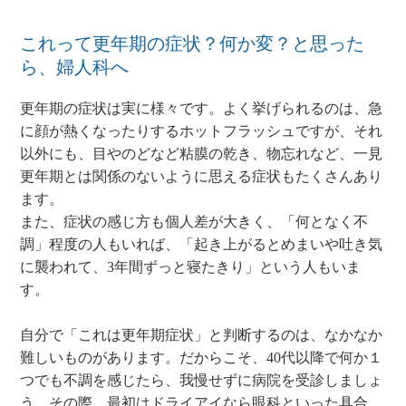
これって更年期の症状？何か変？と思った
ら、婦人科へ
更年期の症状は実に様々です。よく挙げられるのは、急
に顔が熱くなったりするホットフラッシュですが、それ
以外にも、目やのどなど粘膜の乾き、物忘れなど、一見
更年期とは関係のないように思える症状もたくさんあり
ます。
また、症状の感じ方も個人差が大きく、「何となく不
調」程度の人もいれば、「起き上がるとめまいや吐き気
に襲われて、3年間ずっと寝たきり」という人もいま
す。
自分で「これは更年期症状」と判断するのは、なかなか
難しいものがあります。だからこそ、40代以降で何か１
つでも不調を感じたら、我慢せずに病院を受診しましょ
う。その際、最初はドライアイなら眼科といった具合