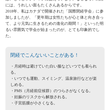
には、うれしい面もたくさんあるからです。
2018年、私はカナダで開催された「国際閉経学会」に参
加しましたが、「更年期は女性たちが心と体と向き合っ
て、より元気に生きるための進化の期間！」といった明
るい雰囲気で学会が始まったのが、とても印象的でし
た。
閉経でこんないいことがある！
・月経時は避けていた白い服などいつでも着られ
る。
・いつでも運動、スイミング、温泉旅行などが楽
しめる。
・PMS（月経前症候群）のつらさがなくなる。
・妊娠のリスクから解放される。
・子宮筋腫が小さくなる。