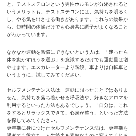
と、テストステロンという男性ホルモンが分泌されると
いうメリットも。テストステロンには、気持ちを明るく
し、やる気を出させる働きがあります。これらの効果か
ら、短時間の体操だけでも心身共に調子がよくなること
がわかっています。
なかなか運動を習慣にできないという人は、「迷ったら
体を動かすほうを選ぶ」を意識するだけでも運動量は増
やせます。エスカレーターより階段、車よりは自転車と
いうように、試してみてください。
セルフメンテナンス法は、運動に限ったことではありま
せん。気持ちを落ち着かせる呼吸法や、好きなアロマを
利用するといった方法もあるでしょう。「自分は、これ
をするとリラックスできて、心身が整う」といった方法
を探してみてください。
更年期に身につけたセルフメンテナンス法は、更年期を
過ぎても役立ち、人生後半を素敵なものに変えてくれる