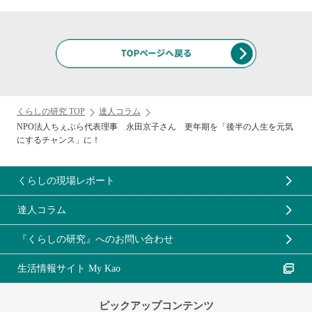
くらしの研究 TOP
達人コラム
NPO法人ちぇぶら代表理事 永田京子さん 更年期を「後半の人生を元気
にするチャンス」に！
くらしの現場レポート
達人コラム
『くらしの研究』へのお問い合わせ
生活情報サイト My Kao
ピックアップコンテンツ