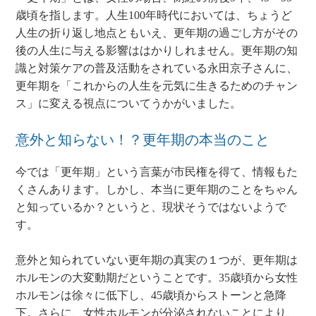
歳頃を指します。人生100年時代においては、ちょうど
人生の折り返し地点ともいえ、更年期の過ごし方がその
後の人生に与える影響ははかりしれません。更年期の知
識と対策ケアの普及活動をされている永田京子さんに、
更年期を「これからの人生を元気に生きるためのチャン
ス」に変える視点についてうかがいました。
意外と知らない！？更年期の本当のこと
今では「更年期」という言葉が市民権を得て、情報もた
くさんあります。しかし、本当に更年期のことをちゃん
と知っているか？というと、現状そうではないようで
す。
意外と知られていない更年期の真実の１つが、更年期は
ホルモンの大変動期だということです。35歳頃から女性
ホルモンは徐々に低下し、45歳頃からストーンと急降
下。さらに、女性ホルモンが分泌されないことにより、