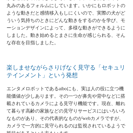
丸みのあるフォルムにしています。いかにもロボットの
ような動きだと感情移入もしにくいので、実際の犬がど
ういう気持ちのときにどんな動きをするのかを学び、モ
ーションデザインによって、多様な動きができるように
しました。動き始めるとまさに生命が感じられる、そん
な存在を目指しました。
楽しませながらさりげなく見守る「セキュリ
テインメント」という発想
エンタメロボットであるaiboにも、実は人の役に立つ機
能価値が少しあります。その一つが鼻先や背中などに搭
載されているカメラによる見守り機能です。現在、離れ
て暮らす高齢の家族などの見守りサービスにはいろいろ
なものがあり、その代表的なものがwebカメラですが、
カメラで一方的に見守られるのは監視されているようで