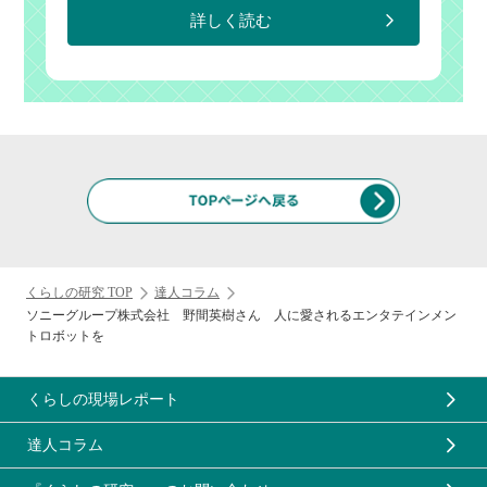
詳しく読む
くらしの研究 TOP
達人コラム
ソニーグループ株式会社 野間英樹さん 人に愛されるエンタテインメン
トロボットを
くらしの現場レポート
達人コラム