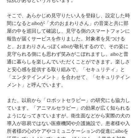
抵抗があるという方もいます。
そこで、あらかじめ見守りたい人を登録し、設定した時
間になるとaiboが「犬のおまわりさん」の音楽と共に部
屋の中を巡回して確認し、見守る側のスマートフォンに
報告が届くサービスを作りました。対象者を見つける
と、おまわりさんっぽくaiboが敬礼するので、その姿に
見守られる側にも思わず笑みがこぼれますし、aiboと普
通に暮らしを楽しんでいただくことができます。楽しさ
と安心感を提供する取り組みで、「セキュリティ」と
「エンタテインメント」を合わせて、「セキュリテイン
メント」と呼んでいます。
また、以前から「ロボットセラピー」の研究にも協力し
ています。「アニマルセラピー」の効果が広く知られる
ようになってきていますが、衛生面などから実際の犬の
導入が容易ではない医療機関や介護施設で、患者様や入
所者様の心のケアやコミュニケーションの促進にaiboを