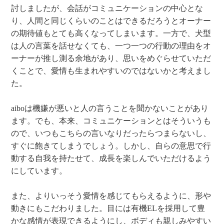
討しましたが、会話がコミュニケーションの中心とな
り、人間と同じくらいのことはできるだろうとオーナー
の期待値もとても高くなってしまいます。一方で、犬型
は人の言葉を話せなくても、一つ一つの行動の理由をオ
ーナーが推し測る余地があり、思いをめぐらせていただ
くことで、愛情も生まれやすいのではないかと考えまし
た。
aiboは機嫌が悪いと人の言うことを聞かないことがあり
ます。でも、本来、コミュニケーションとはそういうも
ので、いつもこちらの言いなりだったらつまらないし、
すぐに飽きてしまうでしょう。しかし、自らの意思で行
動する自我を持たせて、成長を楽しんでいただけるよう
にしています。
また、よりいっそう愛情を感じてもらえるように、形や
動きにもこだわりました。目には有機ELを採用して豊
かな感情が表現できるようにし、ボディも親しみやすい