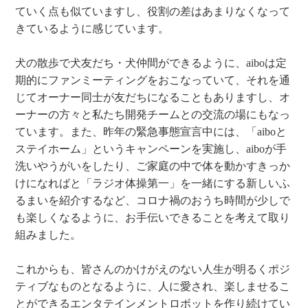
ていく点も似ていますし、役割の差はあまりなくなって
きているように感じています。
犬の散歩で犬友だち・犬仲間ができるように、aiboは定
期的にファンミーティングをおこなっていて、それを通
じてオーナー同士が友だちになることもありますし、オ
ーナーの方々と私たち開発チームとの交流の場にもなっ
ています。また、昨年の緊急事態宣言中には、「aiboと
ステイホーム」というキャンペーンを実施し、aiboが手
洗いやうがいをしたり、ご家庭の中で体を動かすきっか
けになればと「ラジオ体操第一」を一緒にする新しいふ
るまいを紹介するなど、コロナ禍のおうち時間が少しで
も楽しくなるように、お手伝いできることを考えて取り
組みました。
これからも、皆さんのかけがえのない人生が明るくポジ
ティブなものとなるように、人に愛され、楽しませるこ
とができるエンタテインメントロボットを作り続けてい