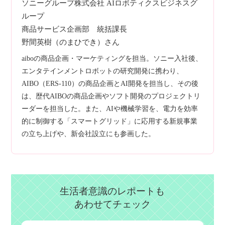
ソニーグループ株式会社 AIロボティクスビジネスグ
ループ
商品サービス企画部 統括課長
野間英樹（のまひでき）さん
aiboの商品企画・マーケティングを担当。ソニー入社後、
エンタテインメントロボットの研究開発に携わり、
AIBO（ERS-110）の商品企画とAI開発を担当し、その後
は、歴代AIBOの商品企画やソフト開発のプロジェクトリ
ーダーを担当した。また、AIや機械学習を、電力を効率
的に制御する「スマートグリッド」に応用する新規事業
の立ち上げや、新会社設立にも参画した。
生活者意識のレポートも
あわせてチェック