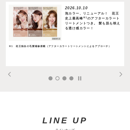
2026.10.10
泡カラー、リニューアル！ 花王
※1
史上最高峰
のアフターカラート
リートメントつき。 髪も肌も映え
る透け感カラー！
※1 花王独自の毛髪補修搭載（アフターカラートリートメントによるアプローチ）
LINE UP