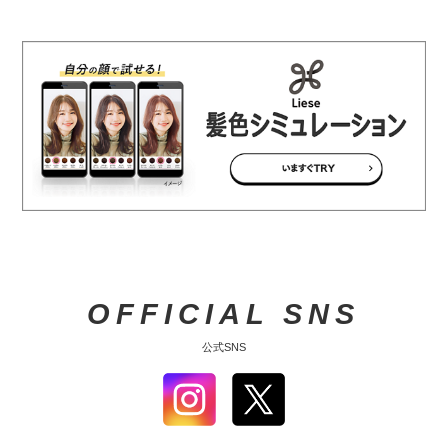
OFFICIAL SNS
公式SNS