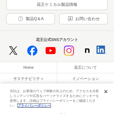
花王ケミカル製品情報
製品Q＆A
お問い合わせ
花王公式SNSアカウント
Home
花王について
サステナビリティ
イノベーション
ブランド
投資家情報
当社は、お客様のウェブ体験の向上のため、アクセスを分析
しコンテンツや広告をパーソナライズするためにクッキーを
使用します。詳細はプライバシーポリシーをご確認くださ
ニュースルーム
採用情報
い。
プライバシーポリシー