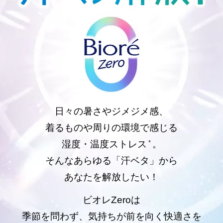
日々の暑さやジメジメ感、
着るものや周りの環境で感じる
湿度・温度ストレス
。
＊
そんなあらゆる「汗ベタ」から
あなたを解放したい！
ビオレZeroは
季節を問わず、
気持ちが前を向く快適さを