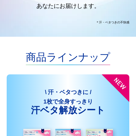
あなたにお届けします。
＊汗・ベタつきの不快感
商品ラインナップ
\ 汗・ベタつきに /
1枚で全身すっきり
汗ベタ解放シート