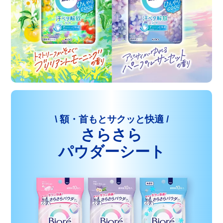
\ 額・首もとサクッと快適 /
さらさら
パウダーシート