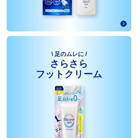
\ 足のムレに /
さらさら
フットクリーム