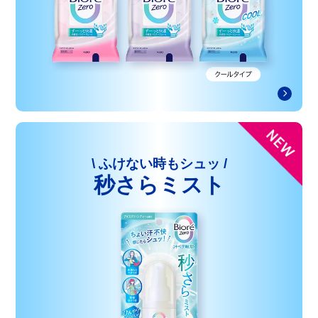
\ ふけない時もシュッ /
秒さらミスト