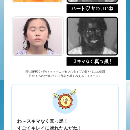
当社SPF50＋PA＋＋＋＋エッセンスタイプの日やけ止め使用
日やけ止めがついている部分が黒くみえる（イメージ）
わ～スキマなく真っ黒！
すごくキレイに塗れたんだね！