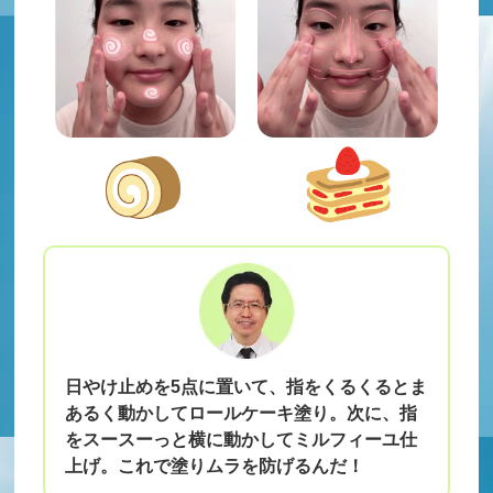
日やけ止めを5点に置いて、指をくるくるとま
あるく動かしてロールケーキ塗り。次に、指
をスースーっと横に動かしてミルフィーユ仕
上げ。これで塗りムラを防げるんだ！