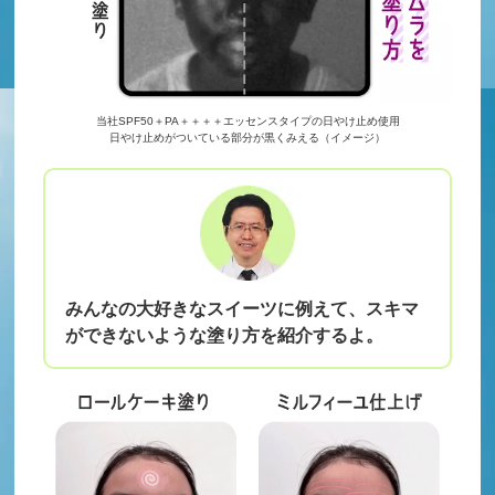
当社SPF50＋PA＋＋＋＋エッセンスタイプの日やけ止め使用
日やけ止めがついている部分が黒くみえる（イメージ）
みんなの大好きなスイーツに例えて、スキマ
ができないような塗り方を紹介するよ。