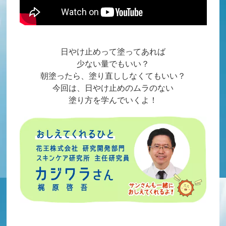
日やけ止めって塗ってあれば
少ない量でもいい？
朝塗ったら、塗り直ししなくてもいい？
今回は、日やけ止めのムラのない
塗り方を学んでいくよ！