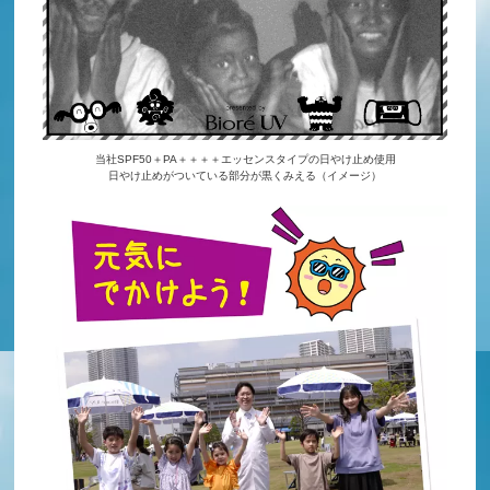
当社SPF50＋PA＋＋＋＋エッセンスタイプの日やけ止め使用
日やけ止めがついている部分が黒くみえる（イメージ）