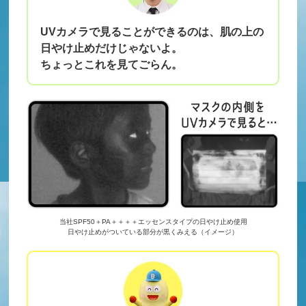
UVカメラで見ることができるのは、肌の上の
日やけ止めだけじゃないよ。
ちょっとこれを見てごらん。
当社SPF50＋PA＋＋＋＋エッセンスタイプの日やけ止め使用
日やけ止めがついている部分が黒くみえる（イメージ）