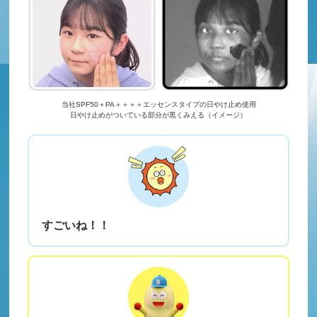
当社SPF50＋PA＋＋＋＋エッセンスタイプの日やけ止め使用
日やけ止めがついている部分が黒くみえる（イメージ）
すごいね！！