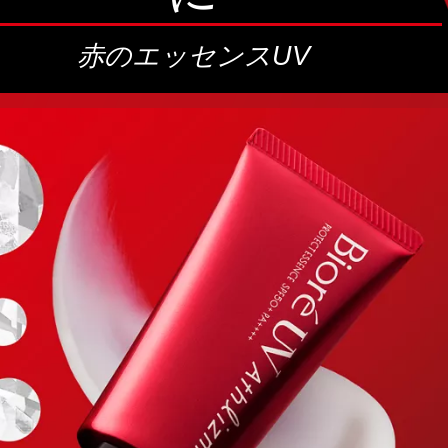
赤のエッセンスUV