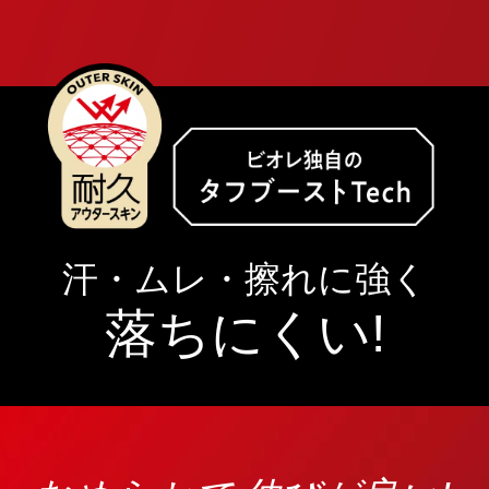
汗・ムレ・擦れに強く
落ちにくい!