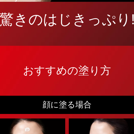
驚きのはじきっぷり
おすすめの塗り方
顔に塗る場合