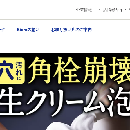
企業情報
生活情報サイト M
ング
Bioréの想い
お取り扱い店のご案内