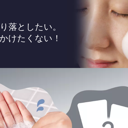
り
落としたい。
かけたくない！