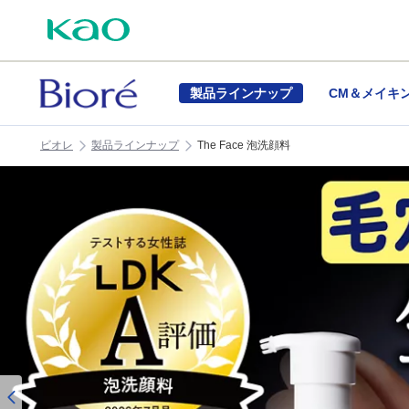
製品ラインナップ
CM＆メイキ
ビオレ
製品ラインナップ
The Face 泡洗顔料