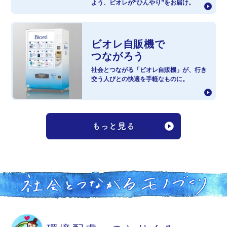
よう、
ビオレが“ひんやり”をお届け。
ビオレ自販機で
つながろう
社会とつながる「ビオレ自販機」が、
行き
交う人びとの快適を手軽なものに。