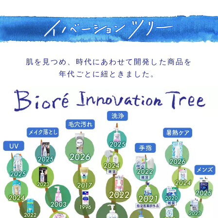
肌を見つめ、
時代にあわせて開発した商品を
年代ごとに紐ときました。