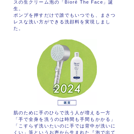
スの生クリーム泡の「Bioré The Face」誕
生。
ポンプを押すだけで誰でもいつでも、まさつ
レスな洗い方ができる洗顔料を実現しまし
た。
肌のために手のひらで洗う人が増える一方
「手で全身を洗うのは時間も手間もかかる」
「こすらず洗いたいのに手では背中が洗いに
くい」等というお声から生まれた『泡で出て