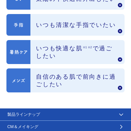
いつも清潔な手指でいたい
いつも快適な肌
で過ご
※
1
※
2
したい
自信のある肌で前向きに過
ごしたい
製品ラインナップ
CM＆メイキング