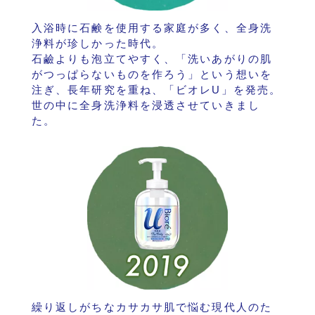
入浴時に石鹸を使用する家庭が多く、全身洗
浄料が珍しかった時代。
石鹼よりも泡立てやすく、「洗いあがりの肌
がつっぱらないものを作ろう」という想いを
注ぎ、長年研究を重ね、「ビオレU」を発売。
世の中に全身洗浄料を浸透させていきまし
た。
繰り返しがちなカサカサ肌で悩む現代人のた