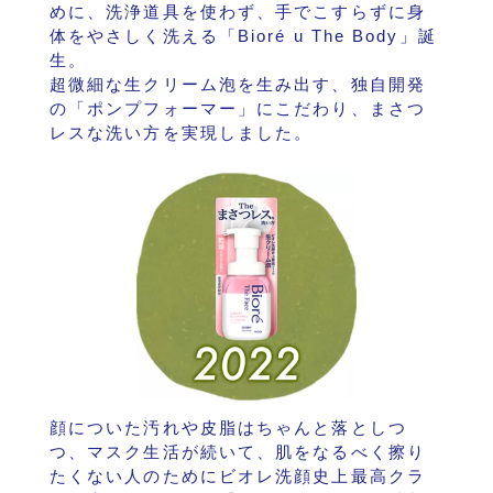
めに、洗浄道具を使わず、手でこすらずに身
体をやさしく洗える「Bioré u The Body」誕
生。
超微細な生クリーム泡を生み出す、独自開発
の「ポンプフォーマー」にこだわり、まさつ
レスな洗い方を実現しました。
顔についた汚れや皮脂はちゃんと落としつ
つ、マスク生活が続いて、肌をなるべく擦り
たくない人のためにビオレ洗顔史上最高クラ