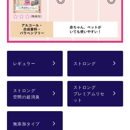
レギュラー
ストロング
ストロング
ストロング
プレミアムリセ
空間の超消臭
ット
無添加タイプ