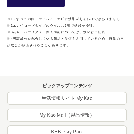
※1.2 すべての菌・ウイルス・カビに効果があるわけではありません。
※2 エンベロープタイプのウイルス1種で効果を検証。
※3 花粉・ハウスダスト除去性能については、別の行に記載。
※4 当該成分を配合している商品と設備を共用しているため、微量の当
該成分が検出されることがあります。
ピックアップコンテンツ
生活情報サイト My Kao
My Kao Mall（製品情報）
KBB Play Park