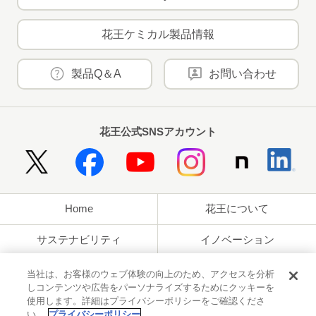
花王ケミカル製品情報
製品Q＆A
お問い合わせ
花王公式SNSアカウント
Home
花王について
サステナビリティ
イノベーション
ブランド
投資家情報
当社は、お客様のウェブ体験の向上のため、アクセスを分析
しコンテンツや広告をパーソナライズするためにクッキーを
使用します。詳細はプライバシーポリシーをご確認くださ
ニュースルーム
採用情報
い。
プライバシーポリシー