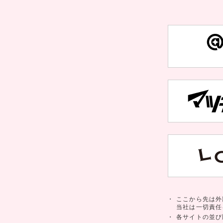
・
ここから先は外
当社は一切責任
・
各サイトの並び