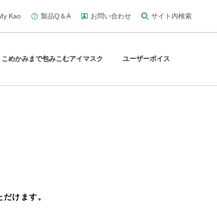
y Kao
製品Q＆A
お問い合わせ
サイト内検索
こめかみまで包みこむアイマスク
ユーザーボイス
ただけます。