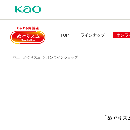
TOP
ラインナップ
オンラ
花王 めぐりズム
オンラインショップ
「めぐりズ