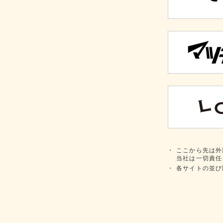
・
ここから先は外
当社は一切責任
・
各サイトの並び