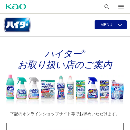
MENU
®
ハイタ
ー
お取り扱い店の
ご案内
下記のオンラインショップサイト等で
お求めいただけます。