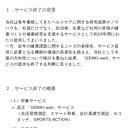
１．サービス終了の背景
当社は長年蓄積してきたヘルスケアに関する研究成果やノウ
ハウを、社員だけでなく、自治体、企業など社外の皆様の健
康づくりや健康経営を支援するサービスとして約10年間にわ
たり提供してまいりました。
一方、近年の健康課題に関するニーズの多様化、サービス提
供に必要となる機能や価値の高度化を踏まえ、当社として今
後の方向性について検討を重ねた結果、「GENKI-well」サー
ビスの提供を終了する判断に至りました。
２．サービス終了の概要
（１）対象サービス
花王 「GENKI-well」サービス
（生活習慣測定、スマート和食、歩行基礎力測定、ホコ
タッチ、SPORTS ACTION）