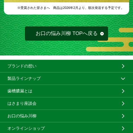
※受賞された皆さまへ
商品は2026年2月より、
順次発送する予定です。
お口の悩み川柳 TOPへ戻る
ブランドの想い
製品ラインナップ
歯槽膿漏とは
はさまり座談会
お口の悩み川柳
オンラインショップ