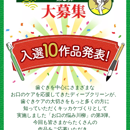
歯ぐきを中心にさまざまな
お口のケアを応援してきた
ディープクリーンが、
歯ぐきケアの大切さを
もっと多くの方に
知っていただくキッカケづくりとして
実施しました「お口の悩み川柳」の
第3弾。
今回も皆さまからたくさんの
作品をご応募いただき、