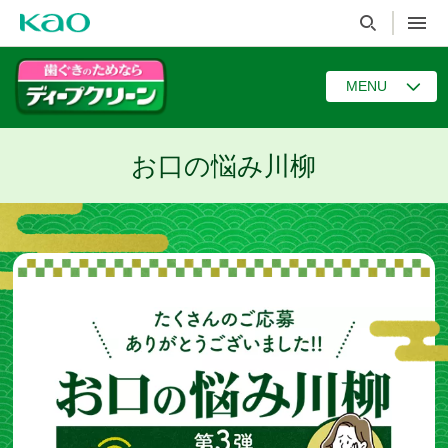
MENU
お口の悩み川柳