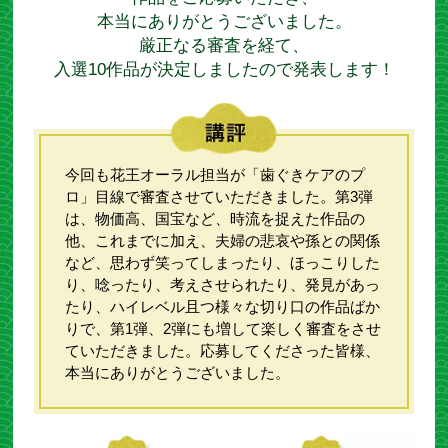
本当にありがとうございました。
厳正なる審査を経て、
入選10作品が決定しましたので
発表します！
今回も花王オーラル担当が「歯ぐきケアのプ
ロ」目線で審査させていただきました。第3弾
は、物価高、国宝など、時流を捉えた作品の
他、これまでに加え、夫婦の悲哀や孫との関係
など、思わず笑ってしまったり、ほっこりした
り、唸ったり、考えさせられたり、発見があっ
たり、ハイレベル且つ様々な切り口の作品ばか
りで、第1弾、2弾にも増して楽しく審査をさせ
ていただきました。応募してくださった皆様、
本当にありがとうございました。