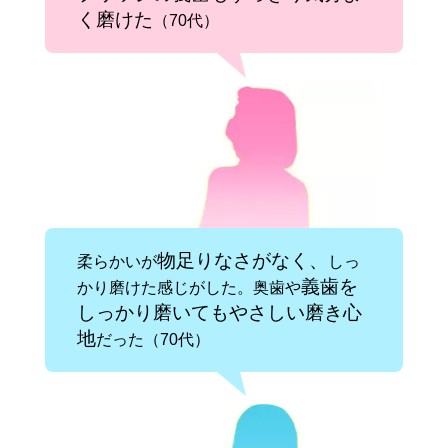
く磨けた
（70代）
物足りなさがなく、
柔らかいが
しっ
義歯を
かり磨けた感じがした。奥歯や
しっかり磨いてもやさしい磨き心
地
だった（70代）