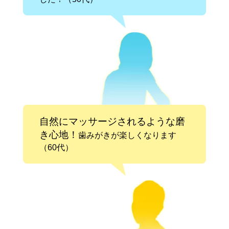
自然にマッサージされるような磨
き心地！
歯みがきが楽しくなります
（60代）