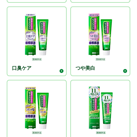
口臭ケア
つや美白