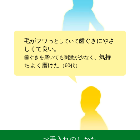
毛がフワっ
歯ぐきにやさ
としていて
しくて良い。
気持
歯ぐきを磨いても刺激が少なく、
ちよく磨けた
（60代）
お手入れのしかた