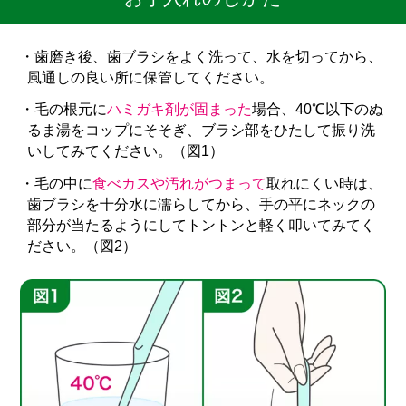
・歯磨き後、歯ブラシをよく洗って、水を切ってから、
風通しの良い所に保管してください。
・毛の根元に
ハミガキ剤が固まった
場合、40℃以下のぬ
るま湯をコップにそそぎ、ブラシ部をひたして振り洗
いしてみてください。（図1）
・毛の中に
食べカスや汚れがつまって
取れにくい時は、
歯ブラシを十分水に濡らしてから、手の平にネックの
部分が当たるようにしてトントンと軽く叩いてみてく
ださい。（図2）