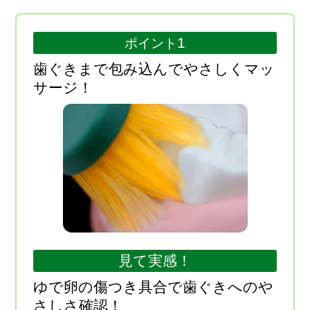
1
ポイント
歯ぐきまで包み込んでやさしくマッ
サージ！
見て実感！
ゆで卵の傷つき具合で歯ぐきへのや
さしさ確認！