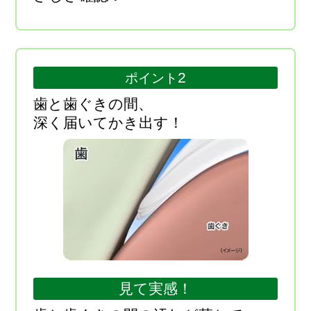
2
ポイント
歯と歯ぐきの間、
深く届いてかき出す！
見て実感！