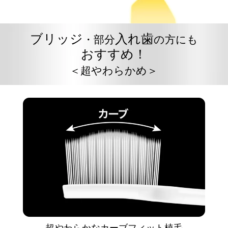
ブリッジ
入れ歯
・部分
の方にも
おすすめ！
＜超やわらかめ＞