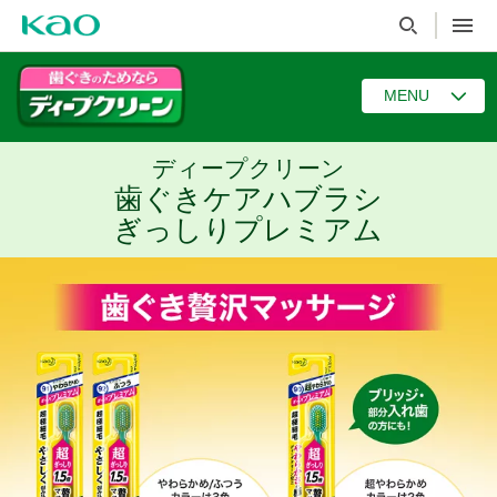
MENU
ディープクリーン
歯ぐきケアハブラシ
ぎっしりプレミアム