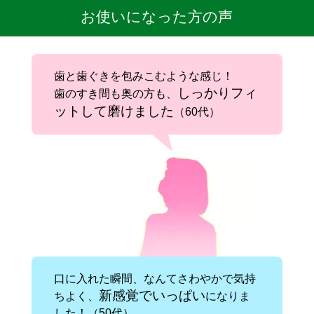
お使いになった方の声
歯と歯ぐきを包みこむような感じ！
しっかりフィ
歯のすき間も奥の方も、
ットして磨けました
（60代）
口に入れた瞬間、なんてさわやかで気持
新感覚でいっぱい
ちよく、
になりま
した！（50代）