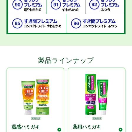
製品ラインナップ
温感ハミガキ
薬用ハミガキ