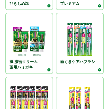
ひきしめ塩
プレミアム
撰 濃密クリーム
歯ぐきケアハブラシ
薬用ハミガキ