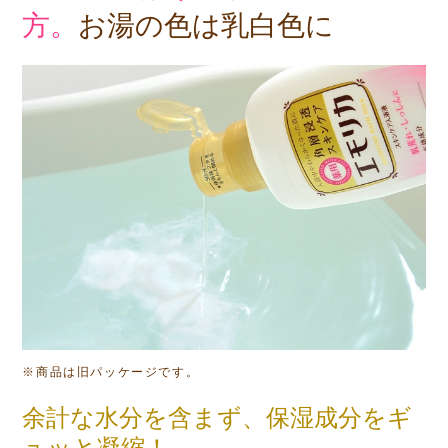
方。
お湯の色は乳白色に
※商品は旧パッケージです。
余計な水分を含まず、保湿成分をギ
ュッと凝縮！