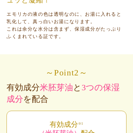
エモリカの液の色は透明なのに、お湯に入れると
乳化して、真っ白いお湯になります。
これは余分な水分は含まず、保湿成分がたっぷり
ふくまれている証です。
～Point2～
有効成分
米胚芽油
と
3つの保湿
成分
を配合
有効成分
※1