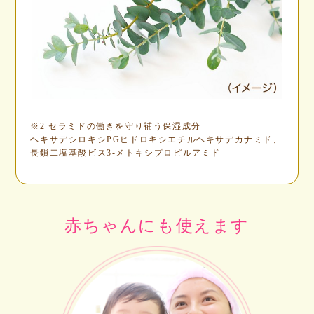
※2 セラミドの働きを守り補う保湿成分
ヘキサデシロキシPGヒドロキシエチルヘキサデカナミド、
長鎖二塩基酸ビス3‐メトキシプロピルアミド
赤ちゃんにも使えます