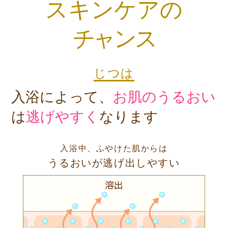
スキンケアの
チャ
ンス
じつは
入浴によって、
お肌のうるおい
は
逃げやすく
なります
入浴中、ふやけた肌からは
うるおいが逃げ出しやすい