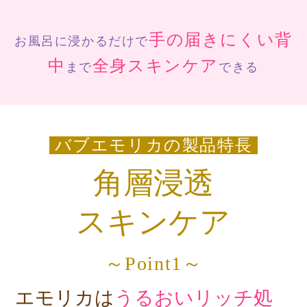
手の届きにくい背
お風呂に浸かるだけで
中
全身スキンケア
まで
できる
バブエモリカの製品特長
角層浸透
スキンケア
～Point1～
エモリカは
うるおいリッチ処