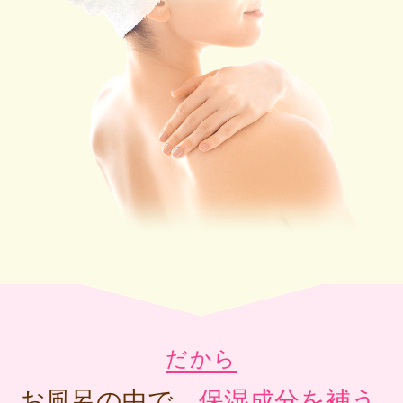
だから
お風呂の中で、
保湿成分を補う