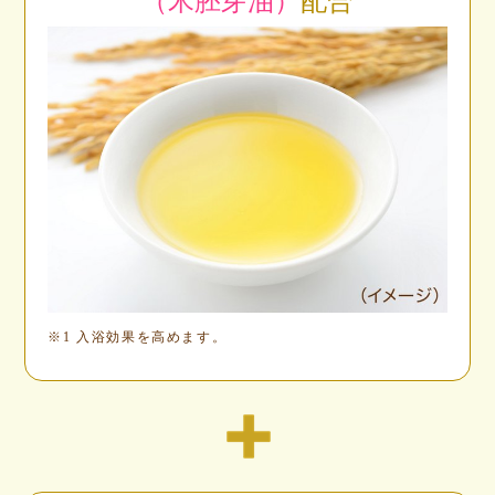
（米胚芽油）
配合
※1 入浴効果を高めます。