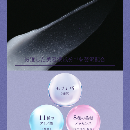
濃厚なのに髪になじませると
スッととろけて、手ざわりがなめらかに。
豊かな美容液成分
が、
＊4
髪の深層まで満ちていく。
厳選した美容液成分
を贅沢
配合
＊4