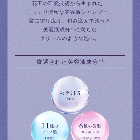
花王の研究技術から生まれた、
こっくり濃密な美容液シャンプー。
髪に塗り広げ、包み込んで洗うと
美容液成分
に満ちた
＊1
クリームのような泡へ。
厳選された美容液成分
＊1