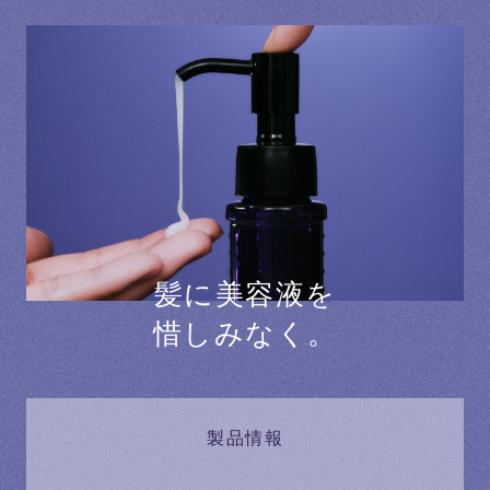
髪に美容液を
惜しみなく。
製品情報