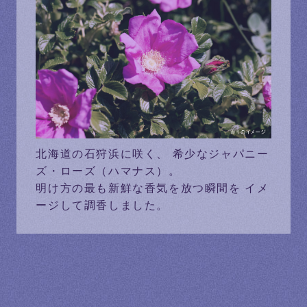
北海道の石狩浜に咲く、
希少なジャパニー
ズ・ローズ（ハマナス）。
明け方の最も新鮮な香気を放つ瞬間を
イメ
ージして調香しました。