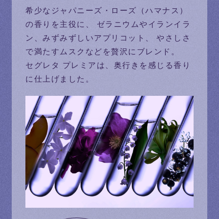
希少なジャパニーズ・ローズ（ハマナス）
の香りを主役に、
ゼラニウムやイランイラ
ン、みずみずしいアプリコット、
やさしさ
で満たすムスクなどを贅沢にブレンド。
セグレタ プレミアは、奥行きを感じる香り
に仕上げました。