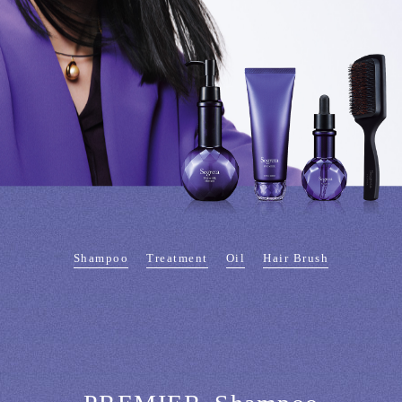
Shampoo
Treatment
Oil
Hair Brush