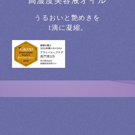
高濃度美容液オイル
うるおいと艶めきを
1滴に凝縮。