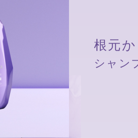
Shampoo ＆ Con
大人の髪にハリ満ちる