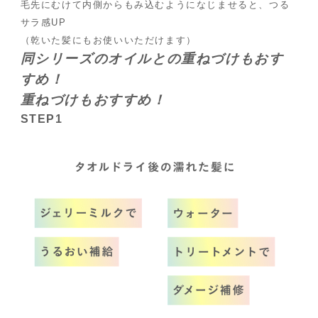
毛先にむけて
内側からもみ込むようになじませると、つる
サラ感UP
（乾いた髪にもお使いいただけます）
同シリーズのオイルとの
重ねづけもおす
すめ！
重ねづけもおすすめ！
STEP1