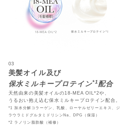
03
美髪オイル及び
*1
保水ミルキープロテイン
配合
天然由来の美髪オイルの18-MEA OIL*2や、
うるおい抱え込む保水ミルキープロテイン配合。
*1 加水分解コラーゲン、乳酸、ローヤルゼリーエキス、ジ
ラウラミドグルタミドリシンNa、DPG（保湿）
*2 ラノリン脂肪酸（補修）