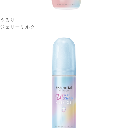
うるり
ジェリーミルク