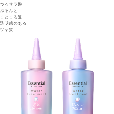
つるサラ髪
ぷるんと
まとまる髪
透明感のある
ツヤ髪