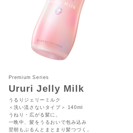
Premium Series
Ururi Jelly Milk
うるりジェリーミルク
＜洗い流さないタイプ＞ 140ml
うねり・広がる髪に。
一晩中、髪をうるおいで包み込み
翌朝もぷるんとまとまり髪つづく。