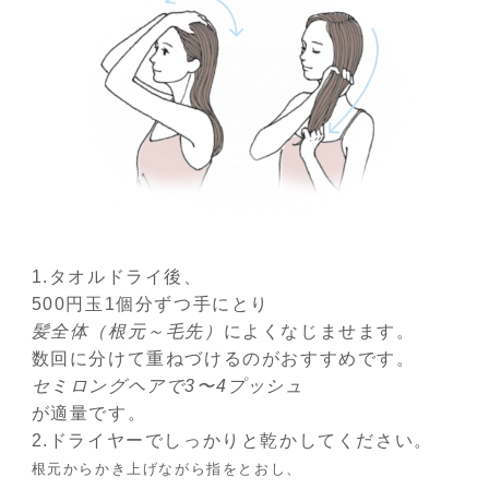
1.タオルドライ後、
500円玉1個分ずつ手にとり
髪全体（根元～毛先）
によくなじませます。
数回に分けて重ねづけるのがおすすめです。
セミロングヘアで3〜4プッシュ
が適量です。
2.ドライヤーでしっかりと乾かしてください。
根元から
かき上げながら指をとおし、