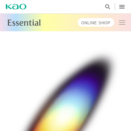
ONLINE SHOP
TOP
MESSAGE
PRODUCTS
TOPICS