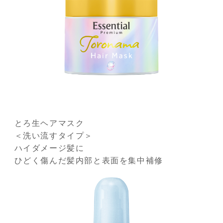
とろ生ヘアマスク
＜洗い流すタイプ＞
ハイダメージ髪に
ひどく傷んだ髪内部と表面を集中補修