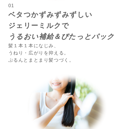
01
ベタつかずみずみずしい
ジェリーミルクで
うるおい補給＆ぴたっとパック
髪１本１本になじみ、
うねり・広がりを抑える。
ぷるんとまとまり髪つづく。