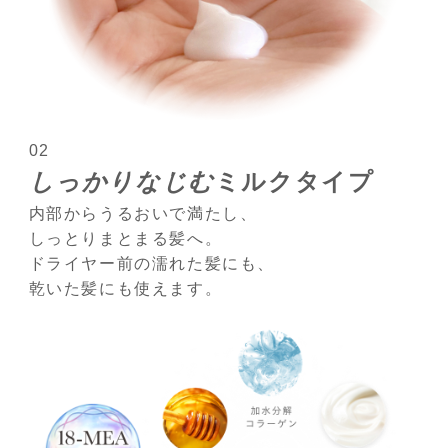
02
しっかりなじむ
ミルクタイプ
内部からうるおいで満たし、
しっとりまとまる髪へ。
ドライヤー前の濡れた髪にも、
乾いた髪にも使えます。