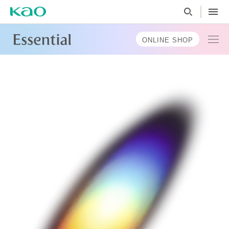
ONLINE SHOP
TOP
MESSAGE
PRODUCTS
TOPICS