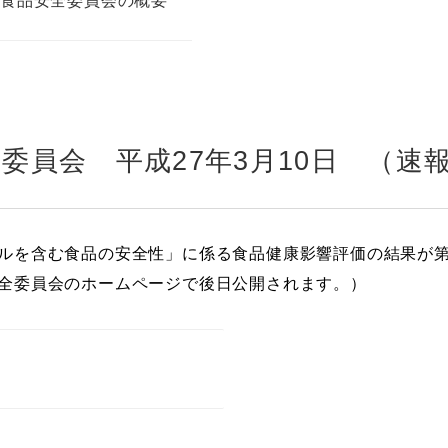
０回食品安全委員会の概要
全委員会 平成27年3月10日 （速
ルを含む食品の安全性」に係る食品健康影響評価の結果が第
全委員会のホームページで後日公開されます。）
ら