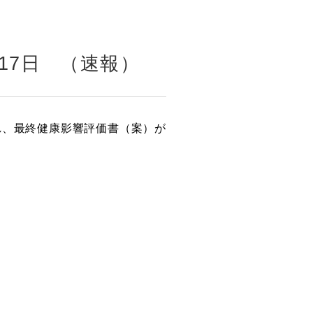
17日 （速報）
れ、最終健康影響評価書（案）が