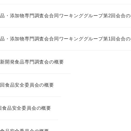
発食品・添加物専門調査会合同ワーキンググループ第2回会合
発食品・添加物専門調査会合同ワーキンググループ第1回会合
７回新開発食品専門調査会の概要
１２回食品安全委員会の概要
６回食品安全委員会の概要