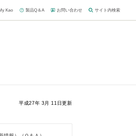
y Kao
製品Q＆A
お問い合わせ
サイト内検索
平成27年 3月 11日更新
最新情報）（Ｑ＆Ａ）