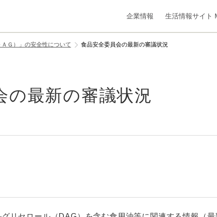
企業情報
生活情報サイト M
ＤＡＧ）」の安全性について
食品安全委員会の最新の審議状況
会の最新の審議状況
ルグリセロール（DAG）を含む食用油等に関連する情報（