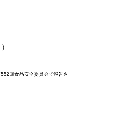
報）
552回食品安全委員会で報告さ