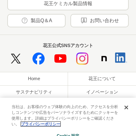
花王ケミカル製品情報
製品Q＆A
お問い合わせ
花王公式SNSアカウント
Home
花王について
サステナビリティ
イノベーション
ブランド
投資家情報
当社は、お客様のウェブ体験の向上のため、アクセスを分析
しコンテンツや広告をパーソナライズするためにクッキーを
使用します。詳細はプライバシーポリシーをご確認くださ
ニュースルーム
採用情報
い。
プライバシーポリシー
利用規約
花王のアクセシビリティ
個人情報保護方針
Cookie 設定