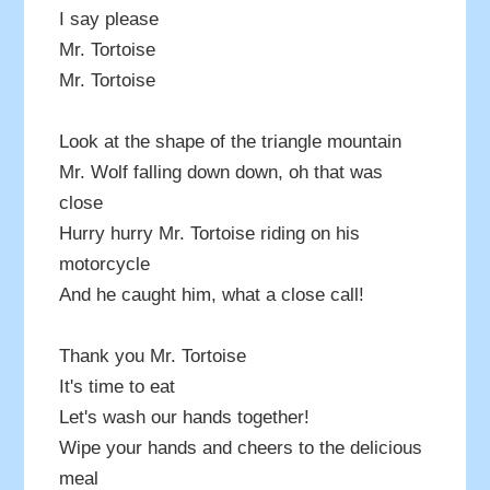
I say please
Mr. Tortoise
Mr. Tortoise
Look at the shape of the triangle mountain
Mr. Wolf falling down down, oh that was
close
Hurry hurry Mr. Tortoise riding on his
motorcycle
And he caught him, what a close call!
Thank you Mr. Tortoise
It's time to eat
Let's wash our hands together!
Wipe your hands and cheers to the delicious
meal