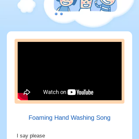
Foaming Hand Washing Song
I say please